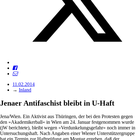
11.02.2014
→
Inland
Jenaer Antifaschist bleibt in U-Haft
Jena/Wien. Ein Aktivist aus Thüringen, der bei den Protesten gegen
den »Akademikerball« in Wien am 24. Januar festgenommen wurde
(jW berichtete), bleibt wegen »Verdunkelungsgefahr« noch immer in
Untersuchungshaft. Nach Angaben einer Wiener Unterstützergruppe
hat ein Termin zur Haftprüfung am Montag ergeben, daß der