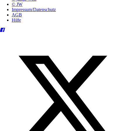
© JW
Impressum/Datenschutz
AGB
Hilfe