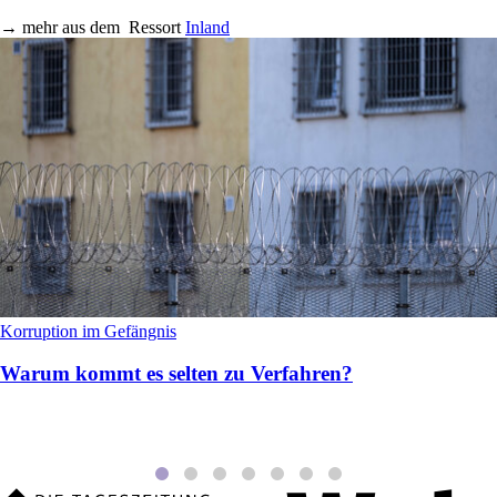
→
mehr aus dem
Ressort
Inland
Korruption im Gefängnis
Warum kommt es selten zu Verfahren?