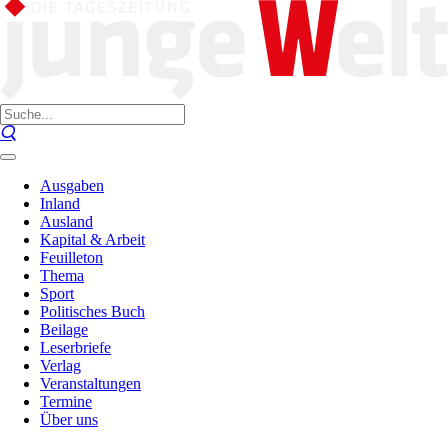
Ausgaben
Inland
Ausland
Kapital & Arbeit
Feuilleton
Thema
Sport
Politisches Buch
Beilage
Leserbriefe
Verlag
Veranstaltungen
Termine
Über uns