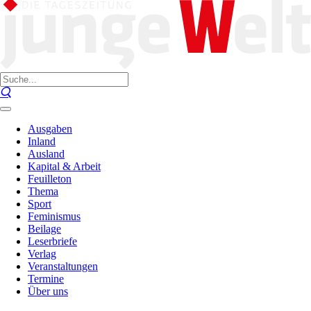
Ausgaben
Inland
Ausland
Kapital & Arbeit
Feuilleton
Thema
Sport
Feminismus
Beilage
Leserbriefe
Verlag
Veranstaltungen
Termine
Über uns