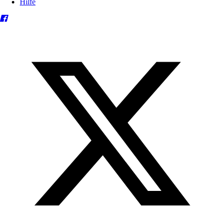
Hilfe