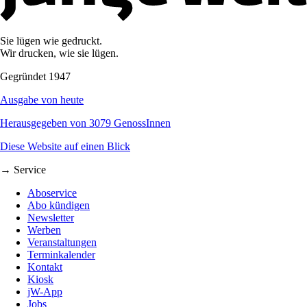
Sie lügen wie gedruckt.
Wir drucken, wie sie lügen.
Gegründet 1947
Ausgabe von heute
Herausgegeben von 3079 GenossInnen
Diese Website auf einen Blick
→ Service
Aboservice
Abo kündigen
Newsletter
Werben
Veranstaltungen
Terminkalender
Kontakt
Kiosk
jW-App
Jobs