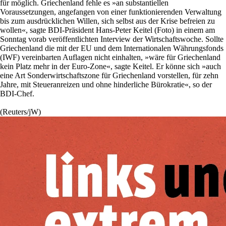
für möglich. Griechenland fehle es »an substantiellen
Voraussetzungen, angefangen von einer funktionierenden Verwaltung
bis zum ausdrücklichen Willen, sich selbst aus der Krise befreien zu
wollen«, sagte BDI-Präsident Hans-Peter Keitel (Foto) in einem am
Sonntag vorab veröffentlichten Interview der Wirtschaftswoche. Sollte
Griechenland die mit der EU und dem Internationalen Währungsfonds
(IWF) vereinbarten Auflagen nicht einhalten, »wäre für Griechenland
kein Platz mehr in der Euro-Zone«, sagte Keitel. Er könne sich »auch
eine Art Sonderwirtschaftszone für Griechenland vorstellen, für zehn
Jahre, mit Steueranreizen und ohne hinderliche Bürokratie«, so der
BDI-Chef.
(Reuters/jW)