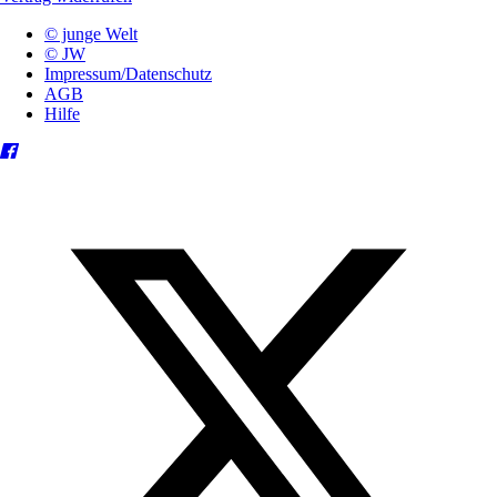
© junge Welt
© JW
Impressum/Datenschutz
AGB
Hilfe