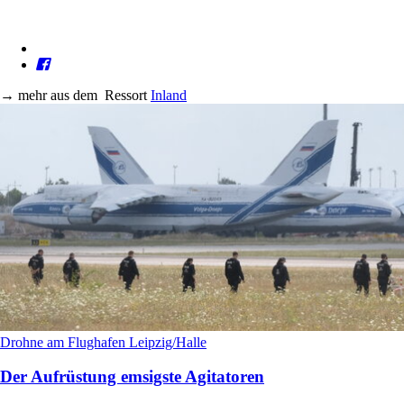
→
mehr aus dem
Ressort
Inland
Drohne am Flughafen Leipzig/Halle
Der Aufrüstung emsigste Agitatoren