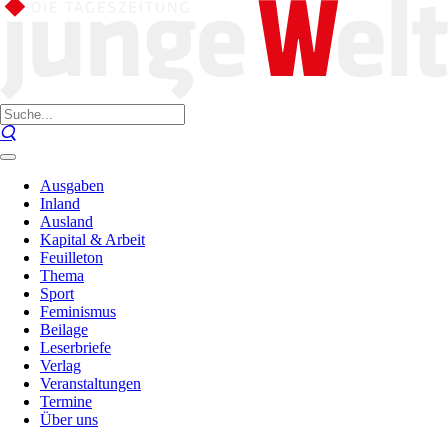
Ausgaben
Inland
Ausland
Kapital & Arbeit
Feuilleton
Thema
Sport
Feminismus
Beilage
Leserbriefe
Verlag
Veranstaltungen
Termine
Über uns