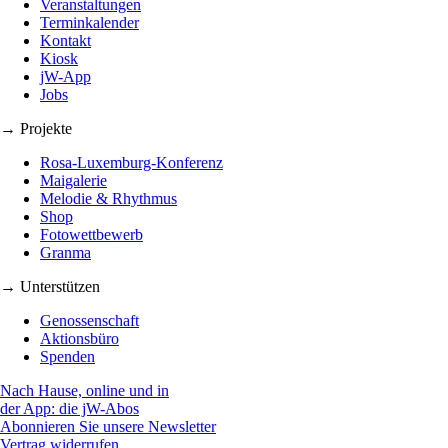
Veranstaltungen
Terminkalender
Kontakt
Kiosk
jW-App
Jobs
→ Projekte
Rosa-Luxemburg-Konferenz
Maigalerie
Melodie & Rhythmus
Shop
Fotowettbewerb
Granma
→ Unterstützen
Genossenschaft
Aktionsbüro
Spenden
Nach Hause, online und in
der App: die jW-Abos
Abonnieren Sie unsere Newsletter
Vertrag widerrufen