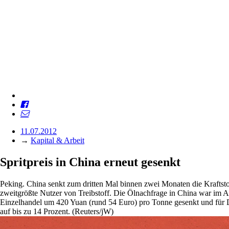
11.07.2012
→
Kapital & Arbeit
Spritpreis in China erneut gesenkt
Peking. China senkt zum dritten Mal binnen zwei Monaten die Kraftst
zweitgrößte Nutzer von Treibstoff. Die Ölnachfrage in China war im Ap
Einzelhandel um 420 Yuan (rund 54 Euro) pro Tonne gesenkt und für 
auf bis zu 14 Prozent. (Reuters/jW)