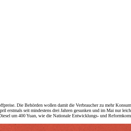
offpreise. Die Behörden wollen damit die Verbraucher zu mehr Konsum 
ril erstmals seit mindestens drei Jahren gesunken und im Mai nur leic
Diesel um 400 Yuan, wie die Nationale Entwicklungs- und Reformkommi