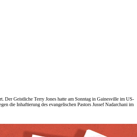
. Der Geistliche Terry Jones hatte am Sonntag in Gainesville im US-
en die Inhaftierung des evangelischen Pastors Jussef Nadarchani im