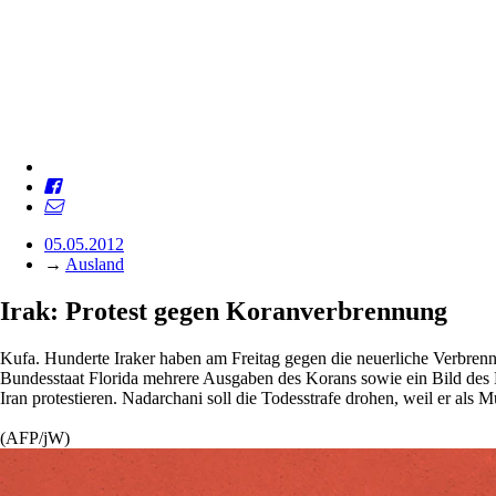
05.05.2012
→
Ausland
Irak: Protest gegen ­Koranverbrennung
Kufa. Hunderte Iraker haben am Freitag gegen die neuerliche Verbren
Bundesstaat Florida mehrere Ausgaben des Korans sowie ein Bild des 
Iran protestieren. Nadarchani soll die Todesstrafe drohen, weil er als 
(AFP/jW)