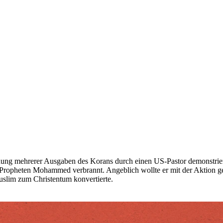
nung mehrerer Ausgaben des Korans durch einen US-Pastor demonstriert
Propheten Mohammed verbrannt. Angeblich wollte er mit der Aktion geg
Muslim zum Christentum konvertierte.