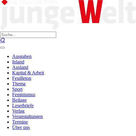
Ausgaben
Inland
Ausland
Kapital & Arbeit
Feuilleton
Thema
Sport
Feminismus
Beilage
Leserbriefe
Verlag
Veranstaltungen
Termine
Über uns