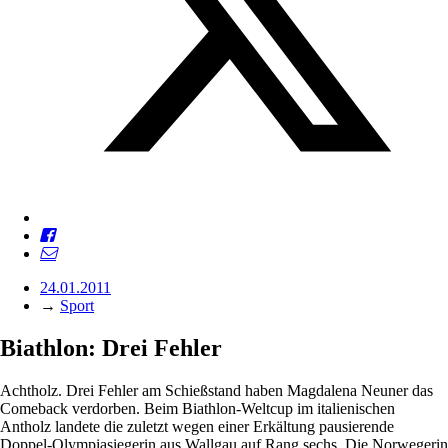
24.01.2011
→
Sport
Biathlon: Drei Fehler
Achtholz. Drei Fehler am Schießstand haben Magdalena Neuner das
Comeback verdorben. Beim Biathlon-Weltcup im italienischen
Antholz landete die zuletzt wegen einer Erkältung pausierende
Doppel-Olympiasiegerin aus Wallgau auf Rang sechs. Die Norwegerin