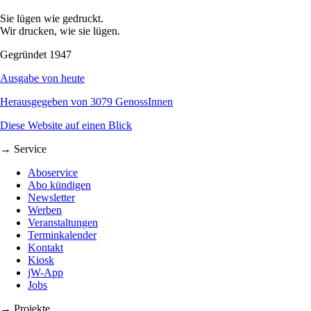
Sie lügen wie gedruckt.
Wir drucken, wie sie lügen.
Gegründet 1947
Ausgabe von heute
Herausgegeben von 3079 GenossInnen
Diese Website auf einen Blick
→ Service
Aboservice
Abo kündigen
Newsletter
Werben
Veranstaltungen
Terminkalender
Kontakt
Kiosk
jW-App
Jobs
→ Projekte