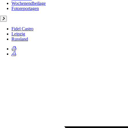
Wochenendbeilage
Fotoreportagen
Fidel Castro
Leipzig
Russland