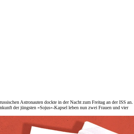
ussischen Astronauten dockte in der Nacht zum Freitag an der ISS an.
 Ankunft der jüngsten »Sojus«-Kapsel leben nun zwei Frauen und vier