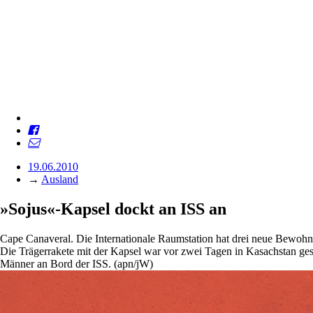
19.06.2010
→
Ausland
»Sojus«-Kapsel dockt an ISS an
Cape Canaveral. Die Internationale Raumstation hat drei neue Bewohne
Die Trägerrakete mit der Kapsel war vor zwei Tagen in Kasachstan ges
Männer an Bord der ISS. (apn/jW)