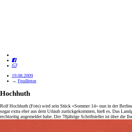
19.08.2009
→
Feuilleton
Hochhuth
Rolf Hochhuth (Foto) wird sein Stück »Sommer 14« nun in der Berline
sogar extra eher aus dem Urlaub zurückgekommen, hieß es. Das Landger
rechtzeitig angemeldet habe. Der 78jährige Schriftsteller ist über die