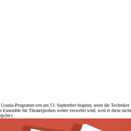
e Urania-Programm erst am 13. September beginnt, seien die Techniker
Ensemble für Theaterproben weiter verwehrt wird, weil er diese nicht
ddp/jW)