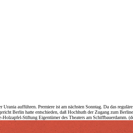
r Urania aufführen. Premiere ist am nächsten Sonntag. Da das regulär
icht Berlin hatte entschieden, daß Hochhuth der Zugang zum Berliner 
 Ilse-Holzapfel-Stiftung Eigentümer des Theaters am Schiffbauerdamm. (