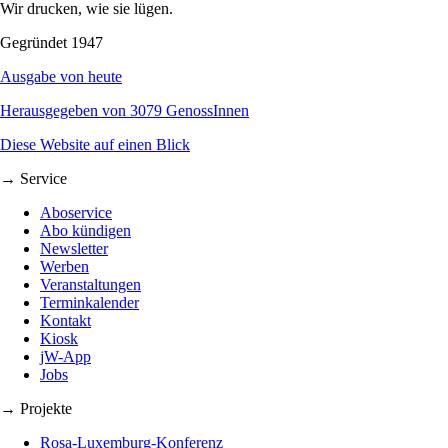
Wir drucken, wie sie lügen.
Gegründet 1947
Ausgabe von heute
Herausgegeben von 3079 GenossInnen
Diese Website auf einen Blick
→ Service
Aboservice
Abo kündigen
Newsletter
Werben
Veranstaltungen
Terminkalender
Kontakt
Kiosk
jW-App
Jobs
→ Projekte
Rosa-Luxemburg-Konferenz