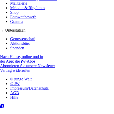
Maigalerie
Melodie & Rhythmus
Shop
Fotowettbewerb
Granma
→ Unterstützen
Genossenschaft
Aktionsbüro
Spenden
Nach Hause, online und in
der App: die jW-Abos
Abonnieren Sie unsere Newsletter
Vertrag widerrufen
© junge Welt
© JW
Impressum/Datenschutz
AGB
Hilfe