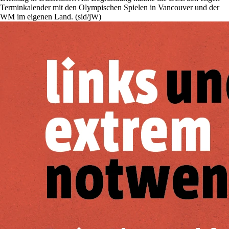
Terminkalender mit den Olympischen Spielen in Vancouver und der
WM im eigenen Land. (sid/jW)