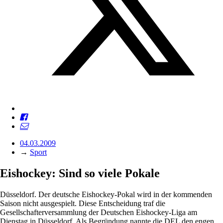
04.03.2009
→
Sport
Eishockey: Sind so viele Pokale
Düsseldorf. Der deutsche Eis­hockey-Pokal wird in der kommenden
Saison nicht ausgespielt. Diese Entscheidung traf die
Gesellschafterversammlung der Deutschen Eishockey-Liga am
Dienstag in Düsseldorf. Als Begründung nannte die DEL den engen