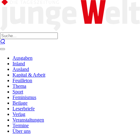
Ausgaben
Inland
Ausland
Kapital & Arbeit
Feuilleton
Thema
Sport
Feminismus
Beilage
Leserbriefe
Verlag
Veranstaltungen
Termine
Über uns