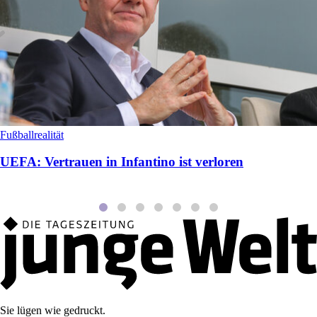
Fußballrealität
UEFA: Vertrauen in Infantino ist verloren
Sie lügen wie gedruckt.