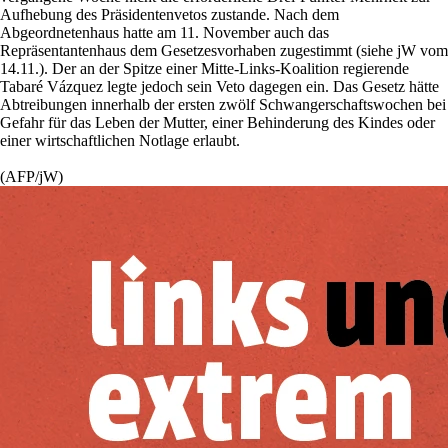
Aufhebung des Präsidentenvetos zustande. Nach dem
Abgeordnetenhaus hatte am 11. November auch das
Repräsentantenhaus dem Gesetzesvorhaben zugestimmt (siehe jW vom
14.11.). Der an der Spitze einer Mitte-Links-Koalition regierende
Tabaré Vázquez legte jedoch sein Veto dagegen ein. Das Gesetz hätte
Abtreibungen innerhalb der ersten zwölf Schwangerschaftswochen bei
Gefahr für das Leben der Mutter, einer Behinderung des Kindes oder
einer wirtschaftlichen Notlage erlaubt.
(AFP/jW)