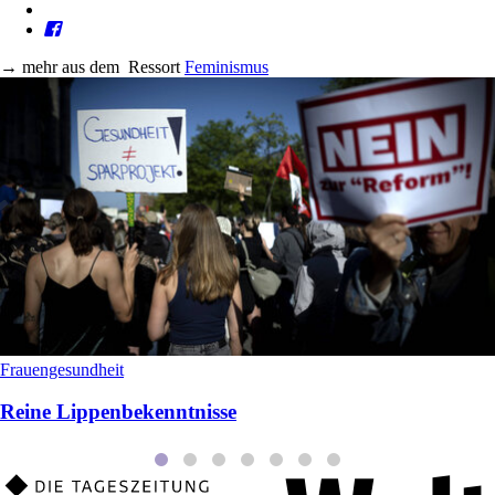
→
mehr aus dem
Ressort
Feminismus
Frauengesundheit
Reine Lippenbekenntnisse