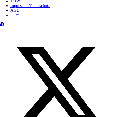
© JW
Impressum/Datenschutz
AGB
Hilfe