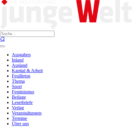
Ausgaben
Inland
Ausland
Kapital & Arbeit
Feuilleton
Thema
Sport
Feminismus
Beilage
Leserbriefe
Verlag
Veranstaltungen
Termine
Über uns