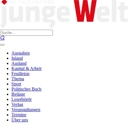
Ausgaben
Inland
Ausland
Kapital & Arbeit
Feuilleton
Thema
Sport
Politisches Buch
Beilage
Leserbriefe
Verlag
Veranstaltungen
Termine
Über uns