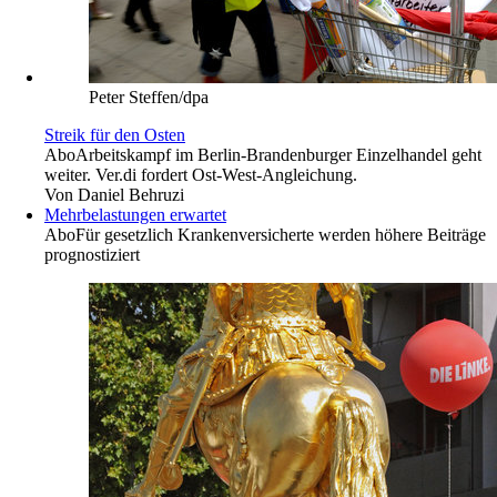
Peter Steffen/dpa
Streik für den Osten
Abo
Arbeitskampf im Berlin-Brandenburger Einzelhandel geht
weiter. Ver.di fordert ­Ost-West-Angleichung.
Von
Daniel Behruzi
Mehrbelastungen erwartet
Abo
Für gesetzlich Krankenversicherte werden höhere Beiträge
prognostiziert