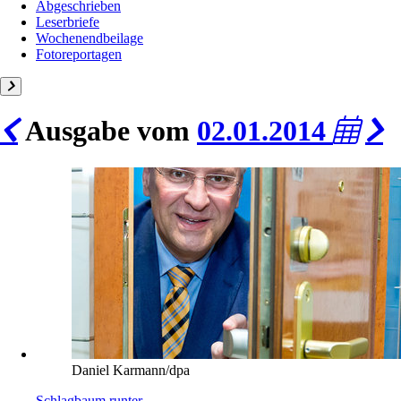
Abgeschrieben
Leserbriefe
Wochenendbeilage
Fotoreportagen
Ausgabe vom
02.01.2014
Daniel Karmann/dpa
Schlagbaum runter