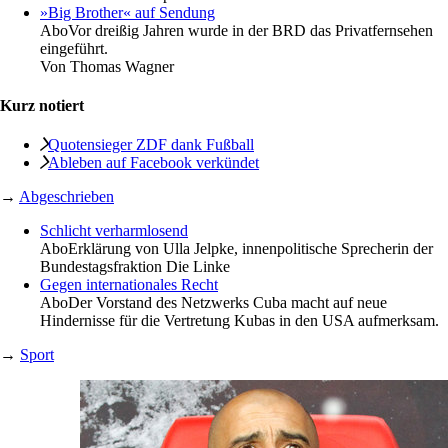
»Big Brother« auf Sendung
Abo
Vor dreißig Jahren wurde in der BRD das Privatfernsehen
eingeführt.
Von
Thomas Wagner
Kurz notiert
Quotensieger ZDF dank Fußball
Ableben auf ­Facebook verkündet
→
Abgeschrieben
Schlicht verharmlosend
Abo
Erklärung von Ulla Jelpke, innenpolitische Sprecherin der
Bundestagsfraktion Die Linke
Gegen internationales Recht
Abo
Der Vorstand des Netzwerks Cuba macht auf neue
Hindernisse für die Vertretung Kubas in den USA aufmerksam.
→
Sport