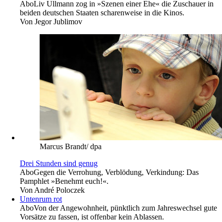
Abo
Liv Ullmann zog in »Szenen einer Ehe« die Zuschauer in
beiden deutschen Staaten scharenweise in die Kinos.
Von
Jegor Jublimov
Marcus Brandt/ dpa
Drei Stunden sind genug
Abo
Gegen die Verrohung, Verblödung, Verkindung: Das
Pamphlet »Benehmt euch!«.
Von
André Poloczek
Untenrum rot
Abo
Von der Angewohnheit, pünktlich zum Jahreswechsel gute
Vorsätze zu fassen, ist offenbar kein Ablassen.