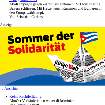
Abo
Kampagne gegen »Armutsmigration«: CSU will Festung
Bayern schließen. Mit Hetze gegen Rumänen und Bulgaren in
den Europawahlkampf.
Von
Sebastian Carlens
Anzeige
→
Ansichten
Keine Rechtfertigung
Abo
Ost-Verkäuferinnen weiter diskriminiert.
Von
Daniel Behruzi