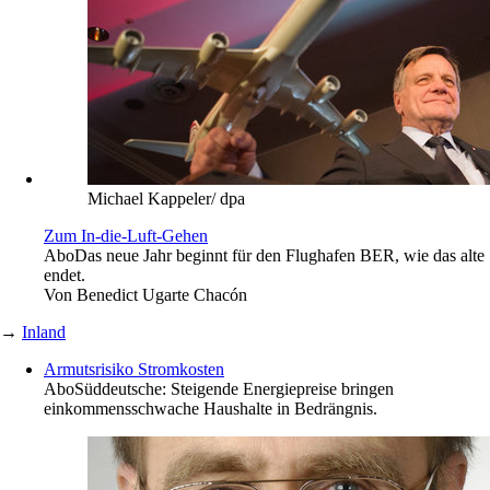
Michael Kappeler/ dpa
Zum In-die-Luft-Gehen
Abo
Das neue Jahr beginnt für den Flughafen BER, wie das alte
endet.
Von
Benedict Ugarte Chacón
→
Inland
Armutsrisiko Stromkosten
Abo
Süddeutsche: Steigende Energiepreise bringen
einkommensschwache Haushalte in Bedrängnis.