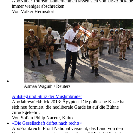
Abo
Kuba: Tourismusunternehmen lassen sich von US-Blockade
immer weniger abschrecken.
Von
Volker Hermsdorf
Asmaa Waguih / Reuters
Aufstieg und Sturz der Muslimbrüder
Abo
Jahresrückblick 2013: Ägypten. Die politische Kaste hat
sich neu formiert, die neoliberale Garde ist auf die Bühne
zurückgekehrt.
Von
Sofian Philip Naceur, Kairo
»Die Gesellschaft driftet nach rechts«
Abo
Frankreich: Front National versucht, das Land von den