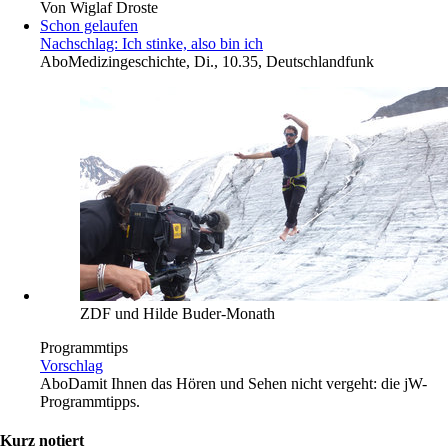
Von
Wiglaf Droste
Schon gelaufen
Nachschlag: Ich stinke, also bin ich
Abo
Medizingeschichte, Di., 10.35, Deutschlandfunk
ZDF und Hilde Buder-Monath
Programmtips
Vorschlag
Abo
Damit Ihnen das Hören und Sehen nicht vergeht: die jW-
Programmtipps.
Kurz notiert