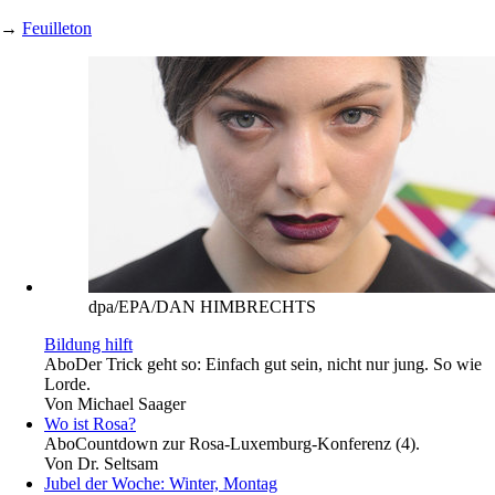
→
Feuilleton
dpa/EPA/DAN HIMBRECHTS
Bildung hilft
Abo
Der Trick geht so: Einfach gut sein, nicht nur jung. So wie
Lorde.
Von
Michael Saager
Wo ist Rosa?
Abo
Countdown zur Rosa-Luxemburg-Konferenz (4).
Von
Dr. Seltsam
Jubel der Woche: Winter, Montag