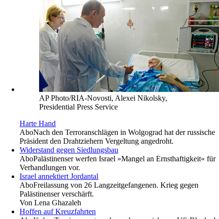
AP Photo/RIA-Novosti, Alexei Nikolsky,
Presidential Press Service
Harte Hand
Abo
Nach den Terroranschlägen in Wolgograd hat der russische
Präsident den Drahtziehern Vergeltung angedroht.
Widerstand gegen Siedlungsbau
Abo
Palästinenser werfen Israel »Mangel an Ernsthaftigkeit« für
Verhandlungen vor.
Israel annektiert Jordantal
Abo
Freilassung von 26 Langzeitgefangenen. Krieg gegen
Palästinenser verschärft.
Von
Lena Ghazaleh
Hoffen auf Kreuzfahrten