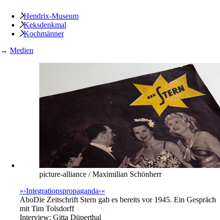
Hendrix-Museum
Keksdenkmal
Kochmänner
→
Medien
picture-alliance / Maximilian Schönherr
»›Integrationspropaganda‹«
Abo
Die Zeitschrift Stern gab es bereits vor 1945. Ein Gespräch
mit Tim Tolsdorff
Interview:
Gitta Düperthal