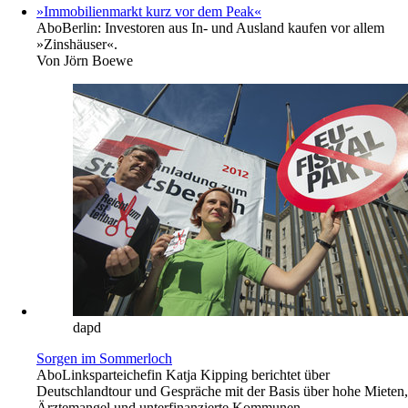
»Immobilienmarkt kurz vor dem Peak«
Abo
Berlin: Investoren aus In- und Ausland kaufen vor allem
»Zinshäuser«.
Von
Jörn Boewe
dapd
Sorgen im Sommerloch
Abo
Linksparteichefin Katja Kipping berichtet über
Deutschlandtour und Gespräche mit der Basis über hohe Mieten,
Ärztemangel und unterfinanzierte Kommunen.