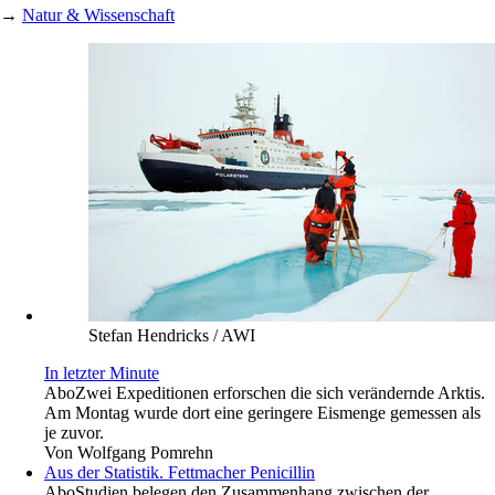
→
Natur & Wissenschaft
Stefan Hendricks / AWI
In letzter Minute
Abo
Zwei Expeditionen erforschen die sich verändernde Arktis.
Am Montag wurde dort eine geringere Eismenge gemessen als
je zuvor.
Von
Wolfgang Pomrehn
Aus der Statistik. Fettmacher Penicillin
Abo
Studien belegen den Zusammenhang zwischen der