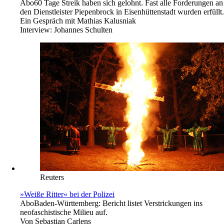
Abo
60 Tage Streik haben sich gelohnt. Fast alle Forderungen an
den Dienstleister Piepenbrock in Eisenhüttenstadt wurden erfüllt.
Ein Gespräch mit Mathias Kalusniak
Interview:
Johannes Schulten
Reuters
»Weiße Ritter« bei der Polizei
Abo
Baden-Württemberg: Bericht listet Verstrickungen ins
neofaschistische Milieu auf.
Von
Sebastian Carlens