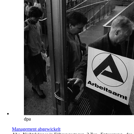
dpa
Management abgewickelt