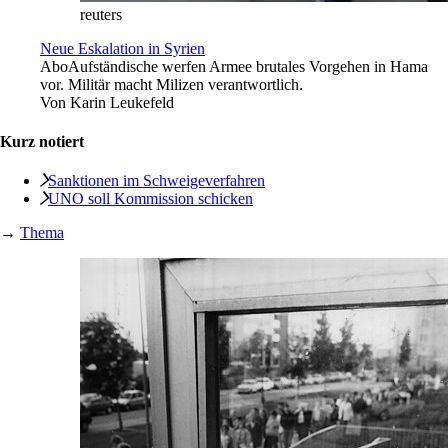
reuters
Neue Eskalation in Syrien
Abo
Aufständische werfen Armee brutales Vorgehen in Hama
vor. Militär macht Milizen verantwortlich.
Von
Karin Leukefeld
Kurz notiert
Sanktionen im Schweigeverfahren
UNO soll Kommission schicken
→
Thema