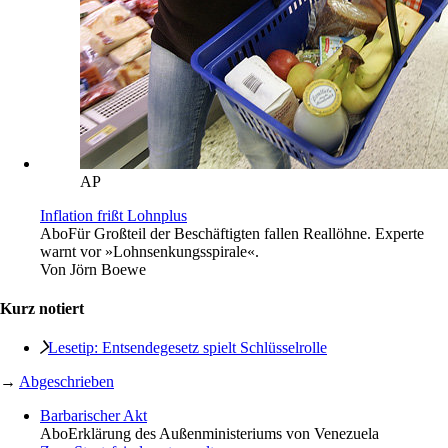
AP
Inflation frißt Lohnplus
Abo
Für Großteil der Beschäftigten fallen Reallöhne. Experte
warnt vor »Lohnsenkungsspirale«.
Von
Jörn Boewe
Kurz notiert
Lesetip: Entsendegesetz spielt Schlüsselrolle
→
Abgeschrieben
Barbarischer Akt
Abo
Erklärung des Außenministeriums von Venezuela