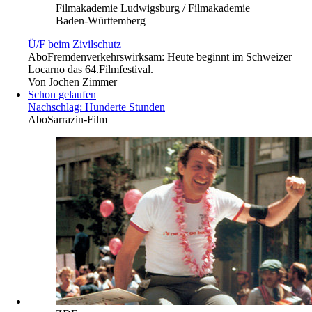
Filmakademie Ludwigsburg / Filmakademie
Baden-Württemberg
Ü/F beim Zivilschutz
Abo
Fremdenverkehrswirksam: Heute beginnt im Schweizer
Locarno das 64.Filmfestival.
Von
Jochen Zimmer
Schon gelaufen
Nachschlag: Hunderte Stunden
Abo
Sarrazin-Film