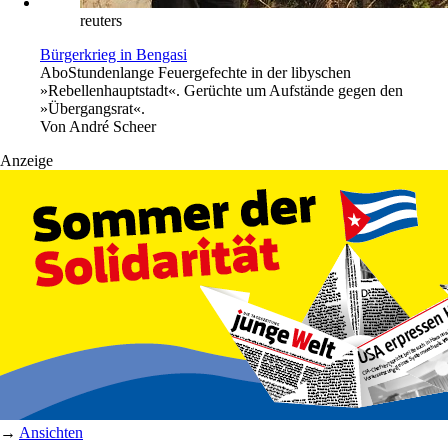
reuters
Bürgerkrieg in Bengasi
Abo
Stundenlange Feuergefechte in der libyschen
»Rebellenhauptstadt«. Gerüchte um Aufstände gegen den
»Übergangsrat«.
Von
André Scheer
Anzeige
→
Ansichten