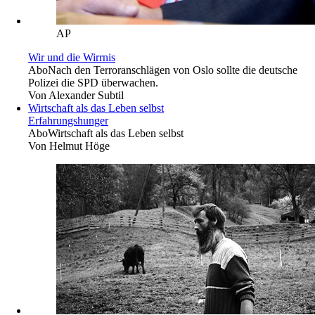
AP
Wir und die Wirrnis
Abo
Nach den Terroranschlägen von Oslo sollte die deutsche
Polizei die SPD überwachen.
Von
Alexander Subtil
Wirtschaft als das Leben selbst
Erfahrungshunger
Abo
Wirtschaft als das Leben selbst
Von
Helmut Höge