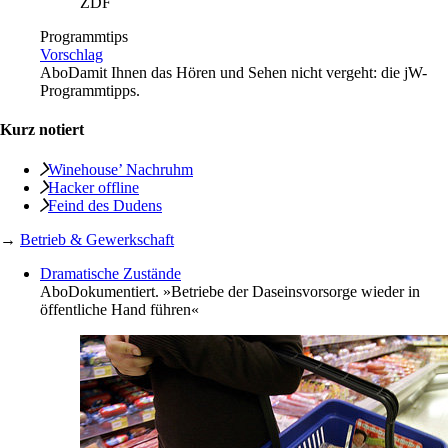
ZDF
Programmtips
Vorschlag
Abo
Damit Ihnen das Hören und Sehen nicht vergeht: die jW-
Programmtipps.
Kurz notiert
Winehouse’ Nachruhm
Hacker offline
Feind des Dudens
→
Betrieb & Gewerkschaft
Dramatische Zustände
Abo
Dokumentiert. »Betriebe der Daseinsvorsorge wieder in
öffentliche Hand führen«