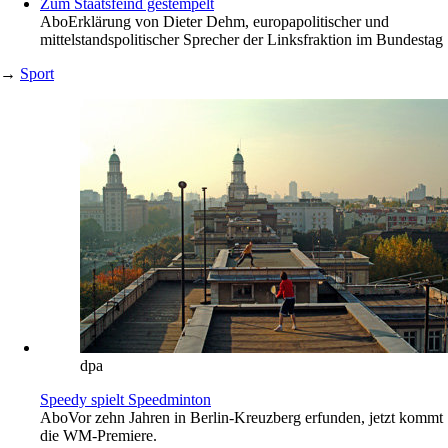
Zum Staatsfeind gestempelt
Abo
Erklärung von Dieter Dehm, europapolitischer und
mittelstandspolitischer Sprecher der Linksfraktion im Bundestag
→
Sport
dpa
Speedy spielt Speedminton
Abo
Vor zehn Jahren in Berlin-Kreuzberg erfunden, jetzt kommt
die WM-Premiere.