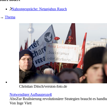
Nahostgespräche: Netanjahus Rauch
→
Thema
Christian Ditsch/version-foto.de
Notwendiger Aufbauprozeß
Abo
Zur Realisierung revolutionärer Strategien braucht es hand
Von
Inge Viett