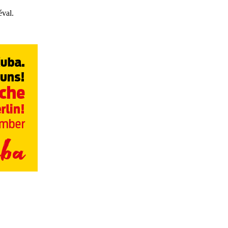
éval.