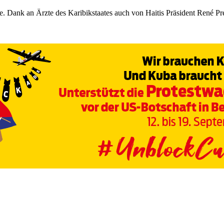
te. Dank an Ärzte des Karibikstaates auch von Haitis Präsident René Pr