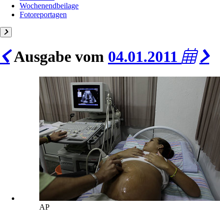
Wochenendbeilage
Fotoreportagen
Ausgabe vom
04.01.2011
AP