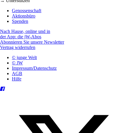
→ Unterstützen
Genossenschaft
Aktionsbüro
Spenden
Nach Hause, online und in
der App: die jW-Abos
Abonnieren Sie unsere Newsletter
Vertrag widerrufen
© junge Welt
© JW
Impressum/Datenschutz
AGB
Hilfe