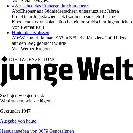
Von
Stefan Wogawa
»Wir haben das Embargo durchbrochen«
Abo
Ehepaar aus Südniedersachsen unterstützt seit Jahren
Projekte in Jugoslawien. Jetzt sammeln sie Geld für die
Knochenmarktransplantation bei einem serbischen Jugendlichen
Von
Reimar Paul
Hinter den Kulissen
Abo
Wie am 4. Januar 1933 in Köln die Kanzlerschaft Hitlers
auf den Weg gebracht wurde
Von
Werner Rügemer
Sie lügen wie gedruckt.
Wir drucken, wie sie lügen.
Gegründet 1947
Ausgabe von heute
Herausgegeben von 3079 GenossInnen