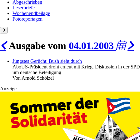
Abgeschrieben
Leserbriefe
Wochenendbeilage
Fotoreportagen
Ausgabe vom
04.01.2003
Jüngstes Gerücht: Bush sieht durch
Abo
US-Präsident droht erneut mit Krieg. Diskussion in der SPD
um deutsche Beteiligung
Von
Arnold Schölzel
Anzeige