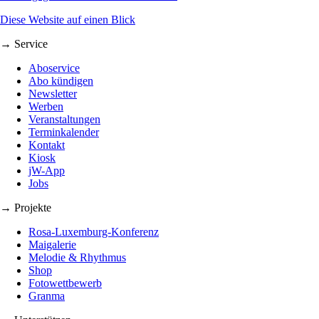
Diese Website auf einen Blick
→ Service
Aboservice
Abo kündigen
Newsletter
Werben
Veranstaltungen
Terminkalender
Kontakt
Kiosk
jW-App
Jobs
→ Projekte
Rosa-Luxemburg-Konferenz
Maigalerie
Melodie & Rhythmus
Shop
Fotowettbewerb
Granma