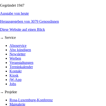
Gegründet 1947
Ausgabe von heute
Herausgegeben von 3079 GenossInnen
Diese Website auf einen Blick
→ Service
Aboservice
Abo kündigen
Newsletter
Werben
Veranstaltungen
Terminkalender
Kontakt
Kiosk
jW-App
Jobs
→ Projekte
Rosa-Luxemburg-Konferenz
Maigalerie