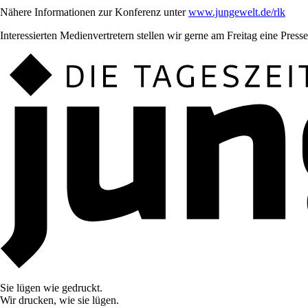
Nähere Informationen zur Konferenz unter
www.jungewelt.de/rlk
Interessierten Medienvertretern stellen wir gerne am Freitag eine Pre
Sie lügen wie gedruckt.
Wir drucken, wie sie lügen.