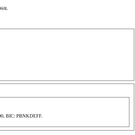
Welt.
1 00, BIC: PBNKDEFF.