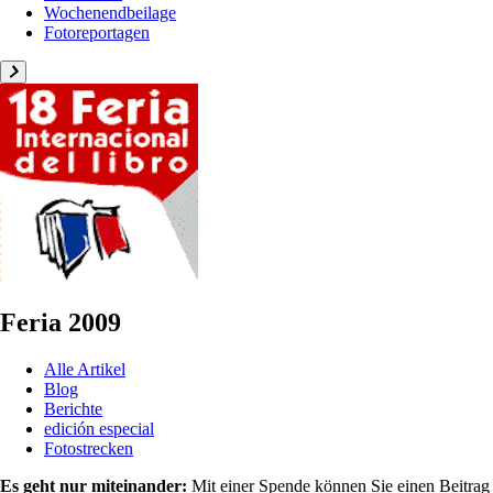
Wochenendbeilage
Fotoreportagen
Feria 2009
Alle Artikel
Blog
Berichte
edición especial
Fotostrecken
Es geht nur miteinander:
Mit einer Spende können Sie einen Beitrag 