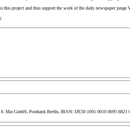
o this project and thus support the work of the daily newspaper junge 
e
lag 8. Mai GmbH, Postbank Berlin, IBAN: DE50 1001 0010 0695 682