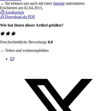
→ Sie können uns auch mit einer
Spende
unterstützen
Erschienen am
02.04.2013
,
Ausdrucken
Download als PDF
Wie hat Ihnen dieser Artikel gefallen?
Durchschnittliche Bewertung:
0,0
→ Teilen und weiterempfehlen