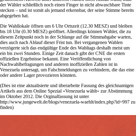
der Wähler schließlich noch einen Finger in nicht abwaschbare Tinte
stecken – und ist somit als jemand erkennbar, der seine Stimme bereits
abgegeben hat.
Die Wahllokale öffnen um 6 Uhr Ortszeit (12.30 MESZ) und bleiben
bis 18 Uhr (0.30 MESZ) geöffnet. Allerdings können Wähler, die zu
diesem Zeitpunkt noch in der Schlange auf die Stimmabgabe warten,
dies auch nach Ablauf dieser Frist tun. Bei vergangenen Wahlen
verzögerte sich das endgültige Ende des Wahltags deshalb meist um
ein bis zwei Stunden. Einige Zeit danach gibt der CNE die ersten
offiziellen Ergebnisse bekannt. Eine Veröffentlichung von
Nachwahlbefragungen und anderen inoffiziellen Zahlen ist in
Venezuela untersagt, um Falschmeldungen zu verhindern, die das eine
oder andere Lager provozieren könnten.
(Dies ist eine aktualisierte und überarbeite Fassung des gleichnamigen
Artikels aus dem Online Spezial »Venezuela wählt« zur Abstimmung
im Oktober 2012. Die Orginalfassung ist unter
http://www.jungewelt.de/blogs/venezuela-waehlt/index.php?id=997 zu
finden)