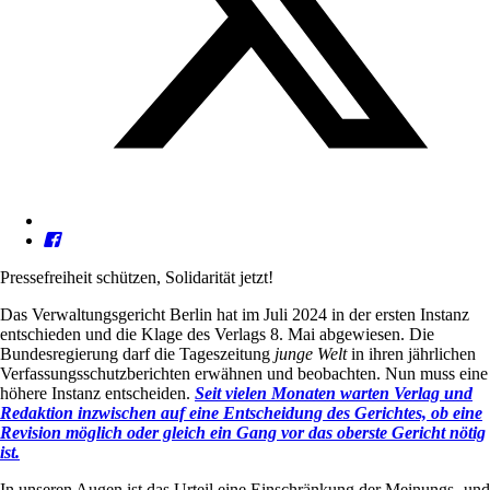
Pressefreiheit schützen, Solidarität jetzt!
Das Verwaltungsgericht Berlin hat im Juli 2024 in der ersten Instanz
entschieden und die Klage des Verlags 8. Mai abgewiesen. Die
Bundesregierung darf die Tageszeitung
junge Welt
in ihren jährlichen
Verfassungsschutzberichten erwähnen und beobachten. Nun muss eine
höhere Instanz entscheiden.
Seit vielen Monaten warten Verlag und
Redaktion inzwischen auf eine Entscheidung des Gerichtes, ob eine
Revision möglich oder gleich ein Gang vor das oberste Gericht nötig
ist.
In unseren Augen ist das Urteil eine Einschränkung der Meinungs- und