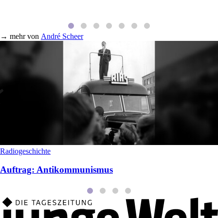
→
mehr von
André Scheer
Radiogeschichte
Auftrag: Antikommunismus