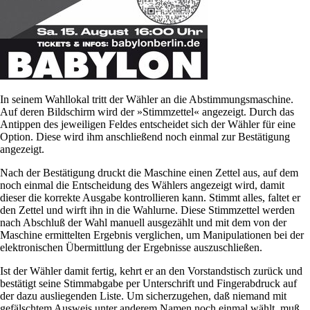
In seinem Wahllokal tritt der Wähler an die Abstimmungsmaschine.
Auf deren Bildschirm wird der »Stimmzettel« angezeigt. Durch das
Antippen des jeweiligen Feldes entscheidet sich der Wähler für eine
Option. Diese wird ihm anschließend noch einmal zur Bestätigung
angezeigt.
Nach der Bestätigung druckt die Maschine einen Zettel aus, auf dem
noch einmal die Entscheidung des Wählers angezeigt wird, damit
dieser die korrekte Ausgabe kontrollieren kann. Stimmt alles, faltet er
den Zettel und wirft ihn in die Wahlurne. Diese Stimmzettel werden
nach Abschluß der Wahl manuell ausgezählt und mit dem von der
Maschine ermittelten Ergebnis verglichen, um Manipulationen bei der
elektronischen Übermittlung der Ergebnisse auszuschließen.
Ist der Wähler damit fertig, kehrt er an den Vorstandstisch zurück und
bestätigt seine Stimmabgabe per Unterschrift und Fingerabdruck auf
der dazu ausliegenden Liste. Um sicherzugehen, daß niemand mit
gefälschtem Ausweis unter anderem Namen noch einmal wählt, muß