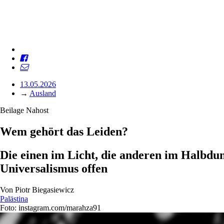
13.05.2026
→
Ausland
Beilage Nahost
Wem gehört das Leiden?
Die einen im Licht, die anderen im Halbdun
Universalismus offen
Von
Piotr Biegasiewicz
Palästina
Foto: instagram.com/marahza91