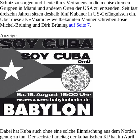
Schutz zu sorgen und Leute ihres Vertrauens in die rechtsextremen
Gruppen in Miami und anderen Orten der USA zu entsenden. Seit fast
dreizehn Jahren sitzen deshalb fünf Kubaner in US-Gefängnissen ein.
Über diese als »Miami 5« weltbekannten Männer schreiben Josie
Michel-Brüning und Dirk Brüning
auf Seite 7
.
Anzeige
Dabei hat Kuba auch ohne eine solche Einmischung aus dem Norden
genug zu tun. Der sechste Parteitag der kubanischen KP hat im April