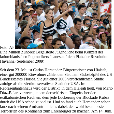
Foto: AP
Eine Million Zuhörer: Begeisterte Jugendliche beim Konzert des
kolumbianischen Popmusikers Juanes auf dem Platz der Revolution in
Havanna (September 2009)
Seit dem 23. Mai ist Carlos Hernandez Bürgermeister von Hialeah,
einer gut 200000 Einwohner zählenden Stadt am Südostzipfel des US-
Bundesstaates Florida. Sie gilt einer 2005 veröffentlichten Studie
zufolge als die viertkonservativste Stadt der USA. Im
Repräsentantenhaus wird der Distrikt, in dem Hialeah liegt, von Mario
Diaz-Balart vertreten, einem der schärfsten Einpeitscher der
exilkubanischen Rechten, dem jede Lockerung der Blockade Kubas
durch die USA schon zu viel ist. Und so fand auch Hernandez schon
kurz nach seinem Amtsantritt nichts dabei, den wohl bekanntesten
Terroristen des Kontinents zum Ehrenbürger zu machen. Am 14. Juni,