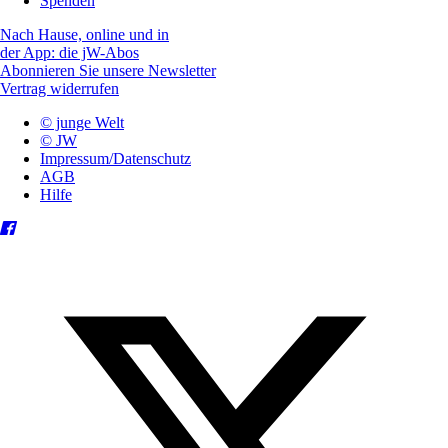
Spenden
Nach Hause, online und in
der App: die jW-Abos
Abonnieren Sie unsere Newsletter
Vertrag widerrufen
© junge Welt
© JW
Impressum/Datenschutz
AGB
Hilfe