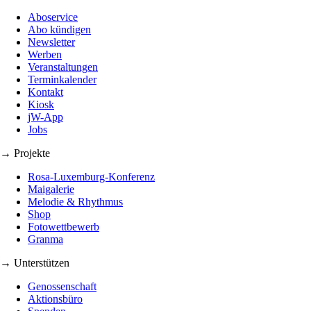
Aboservice
Abo kündigen
Newsletter
Werben
Veranstaltungen
Terminkalender
Kontakt
Kiosk
jW-App
Jobs
→ Projekte
Rosa-Luxemburg-Konferenz
Maigalerie
Melodie & Rhythmus
Shop
Fotowettbewerb
Granma
→ Unterstützen
Genossenschaft
Aktionsbüro