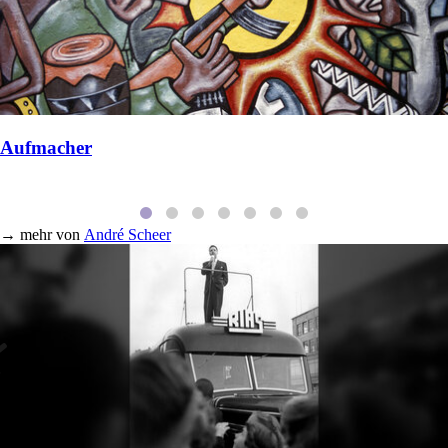
Aufmacher
→
mehr von
André Scheer