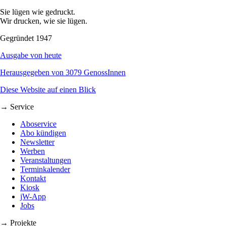
Sie lügen wie gedruckt.
Wir drucken, wie sie lügen.
Gegründet 1947
Ausgabe von heute
Herausgegeben von 3079 GenossInnen
Diese Website auf einen Blick
→ Service
Aboservice
Abo kündigen
Newsletter
Werben
Veranstaltungen
Terminkalender
Kontakt
Kiosk
jW-App
Jobs
→ Projekte