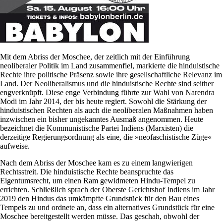
Mit dem Abriss der Moschee, der zeitlich mit der Einführung
neoliberaler Politik im Land zusammenfiel, markierte die hinduistische
Rechte ihre politische Präsenz sowie ihre gesellschaftliche Relevanz im
Land. Der Neoliberalismus und die hinduistische Rechte sind seither
engverknüpft. Diese enge Verbindung führte zur Wahl von Narendra
Modi im Jahr 2014, der bis heute regiert. Sowohl die Stärkung der
hinduistischen Rechten als auch die neoliberalen Maßnahmen haben
inzwischen ein bisher ungekanntes Ausmaß angenommen. Heute
bezeichnet die Kommunistische Partei Indiens (Marxisten) die
derzeitige Regierungsordnung als eine, die »neofaschistische Züge«
aufweise.
Nach dem Abriss der Moschee kam es zu einem langwierigen
Rechtsstreit. Die hinduistische Rechte beanspruchte das
Eigentumsrecht, um einen Ram gewidmeten Hindu-Tempel zu
errichten. Schließlich sprach der Oberste Gerichtshof Indiens im Jahr
2019 den Hindus das umkämpfte Grundstück für den Bau eines
Tempels zu und ordnete an, dass ein alternatives Grundstück für eine
Moschee bereitgestellt werden müsse. Das geschah, obwohl der