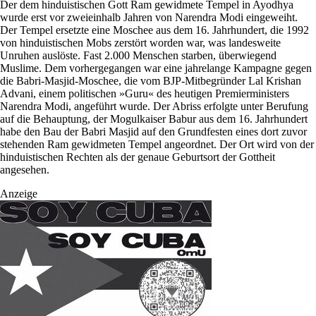
Der dem hinduistischen Gott Ram gewidmete Tempel in Ayodhya
wurde erst vor zweieinhalb Jahren von Narendra Modi eingeweiht.
Der Tempel ersetzte eine Moschee aus dem 16. Jahrhundert, die 1992
von hinduistischen Mobs zerstört worden war, was landesweite
Unruhen auslöste. Fast 2.000 Menschen starben, überwiegend
Muslime. Dem vorhergegangen war eine jahrelange Kampagne gegen
die Babri-Masjid-Moschee, die vom BJP-Mitbegründer Lal Krishan
Advani, einem politischen »Guru« des heutigen Premierministers
Narendra Modi, angeführt wurde. Der Abriss erfolgte unter Berufung
auf die Behauptung, der Mogulkaiser Babur aus dem 16. Jahrhundert
habe den Bau der Babri Masjid auf den Grundfesten eines dort zuvor
stehenden Ram gewidmeten Tempel angeordnet. Der Ort wird von der
hinduistischen Rechten als der genaue Geburtsort der Gottheit
angesehen.
Anzeige