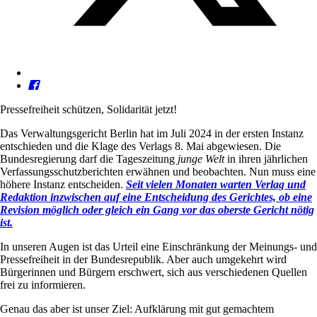
Pressefreiheit schützen, Solidarität jetzt!
Das Verwaltungsgericht Berlin hat im Juli 2024 in der ersten Instanz
entschieden und die Klage des Verlags 8. Mai abgewiesen. Die
Bundesregierung darf die Tageszeitung
junge Welt
in ihren jährlichen
Verfassungsschutzberichten erwähnen und beobachten. Nun muss eine
höhere Instanz entscheiden.
Seit vielen Monaten warten Verlag und
Redaktion inzwischen auf eine Entscheidung des Gerichtes, ob eine
Revision möglich oder gleich ein Gang vor das oberste Gericht nötig
ist.
In unseren Augen ist das Urteil eine Einschränkung der Meinungs- und
Pressefreiheit in der Bundesrepublik. Aber auch umgekehrt wird
Bürgerinnen und Bürgern erschwert, sich aus verschiedenen Quellen
frei zu informieren.
Genau das aber ist unser Ziel: Aufklärung mit gut gemachtem