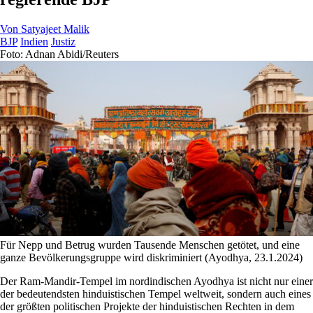
Von
Satyajeet Malik
BJP
Indien
Justiz
Foto: Adnan Abidi/Reuters
Für Nepp und Betrug wurden Tausende Menschen getötet, und eine
ganze Bevölkerungsgruppe wird diskriminiert (Ayodhya, 23.1.2024)
Der Ram-Mandir-Tempel im nordindischen Ayodhya ist nicht nur einer
der bedeutendsten hinduistischen Tempel weltweit, sondern auch eines
der größten politischen Projekte der hinduistischen Rechten in dem