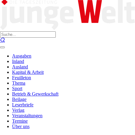
Ausgaben
Inland
Ausland
Kapital & Arbeit
Feuilleton
Thema
Sport
Betrieb & Gewerkschaft
Beilage
Leserbriefe
Verlag
Veranstaltungen
Termine
Über uns