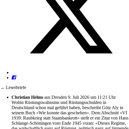
→ Leserbriefe
Christian Helms
aus Dresden
9. Juli 2026 um 11:21 Uhr
Wohin Rüstungswahnsinn und Rüstungsschulden in
Deutschland schon mal geführt haben, beschreibt Götz Aly in
seinem Buch »Wie konnte das geschehen«. Dem Abschnitt »VI
1939: Raubkrieg statt Staatsbankrott« stellt er ein Zitat von Hans
Schlange-Schöningen vom Ende 1945 voran: »Dieses Regime,
das wirtschaftlich ganz auf Rüstung, politisch ganz auf lärmende