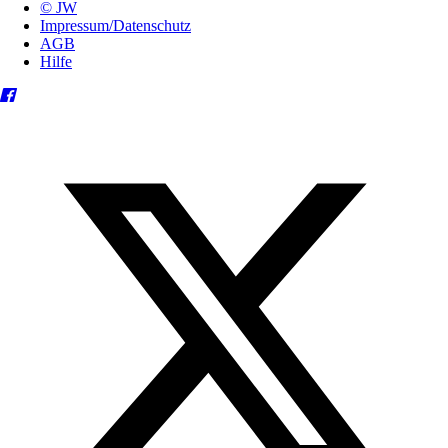
© JW
Impressum/Datenschutz
AGB
Hilfe