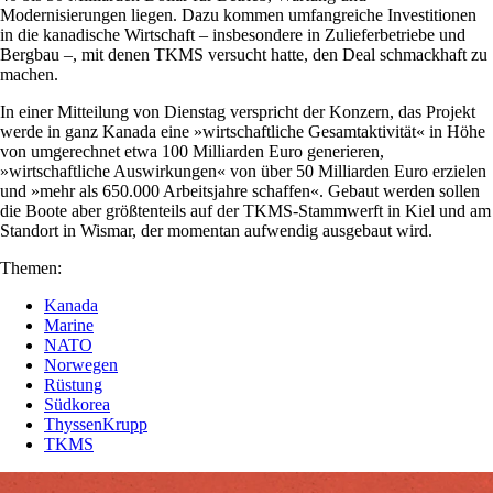
Modernisierungen liegen. Dazu kommen umfangreiche Investitionen
in die kanadische Wirtschaft – insbesondere in Zulieferbetriebe und
Bergbau –, mit denen TKMS versucht hatte, den Deal schmackhaft zu
machen.
In einer Mitteilung von Dienstag verspricht der Konzern, das Projekt
werde in ganz Kanada eine »wirtschaftliche Gesamtaktivität« in Höhe
von umgerechnet etwa 100 Milliarden Euro generieren,
»wirtschaftliche Auswirkungen« von über 50 Milliarden Euro erzielen
und »mehr als 650.000 Arbeitsjahre schaffen«. Gebaut werden sollen
die Boote aber größtenteils auf der TKMS-Stammwerft in Kiel und am
Standort in Wismar, der momentan aufwendig ausgebaut wird.
Themen:
Kanada
Marine
NATO
Norwegen
Rüstung
Südkorea
ThyssenKrupp
TKMS