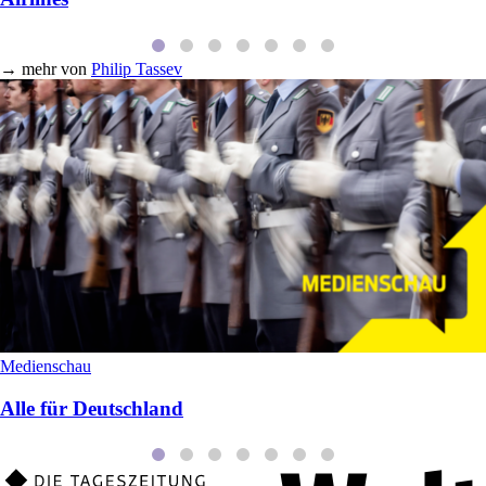
→
mehr von
Philip Tassev
Medienschau
Alle für Deutschland