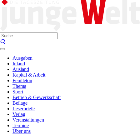
Ausgaben
Inland
Ausland
Kapital & Arbeit
Feuilleton
Thema
Sport
Betrieb & Gewerkschaft
Beilage
Leserbriefe
Verlag
Veranstaltungen
Termine
Über uns