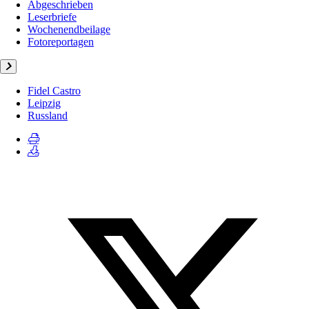
Abgeschrieben
Leserbriefe
Wochenendbeilage
Fotoreportagen
Fidel Castro
Leipzig
Russland