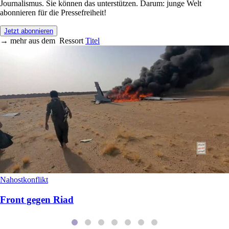
Journalismus. Sie können das unterstützen. Darum: junge Welt
abonnieren für die Pressefreiheit!
Jetzt abonnieren
→
mehr aus dem
Ressort
Titel
Nahostkonflikt
Front gegen Riad