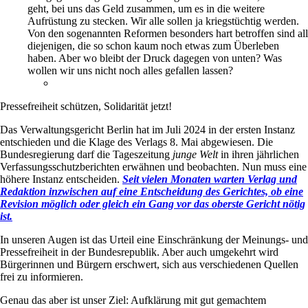
geht, bei uns das Geld zusammen, um es in die weitere
Aufrüstung zu stecken. Wir alle sollen ja kriegstüchtig werden.
Von den sogenannten Reformen besonders hart betroffen sind all
diejenigen, die so schon kaum noch etwas zum Überleben
haben. Aber wo bleibt der Druck dagegen von unten? Was
wollen wir uns nicht noch alles gefallen lassen?
Pressefreiheit schützen, Solidarität jetzt!
Das Verwaltungsgericht Berlin hat im Juli 2024 in der ersten Instanz
entschieden und die Klage des Verlags 8. Mai abgewiesen. Die
Bundesregierung darf die Tageszeitung
junge Welt
in ihren jährlichen
Verfassungsschutzberichten erwähnen und beobachten. Nun muss eine
höhere Instanz entscheiden.
Seit vielen Monaten warten Verlag und
Redaktion inzwischen auf eine Entscheidung des Gerichtes, ob eine
Revision möglich oder gleich ein Gang vor das oberste Gericht nötig
ist.
In unseren Augen ist das Urteil eine Einschränkung der Meinungs- und
Pressefreiheit in der Bundesrepublik. Aber auch umgekehrt wird
Bürgerinnen und Bürgern erschwert, sich aus verschiedenen Quellen
frei zu informieren.
Genau das aber ist unser Ziel: Aufklärung mit gut gemachtem