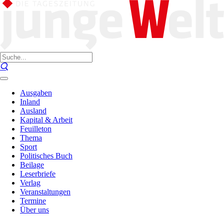
Ausgaben
Inland
Ausland
Kapital & Arbeit
Feuilleton
Thema
Sport
Politisches Buch
Beilage
Leserbriefe
Verlag
Veranstaltungen
Termine
Über uns