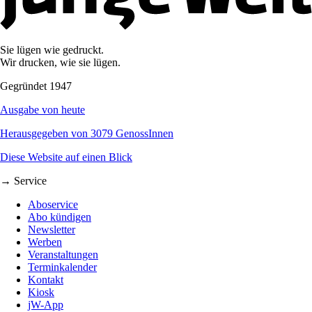
Sie lügen wie gedruckt.
Wir drucken, wie sie lügen.
Gegründet 1947
Ausgabe von heute
Herausgegeben von 3079 GenossInnen
Diese Website auf einen Blick
→ Service
Aboservice
Abo kündigen
Newsletter
Werben
Veranstaltungen
Terminkalender
Kontakt
Kiosk
jW-App