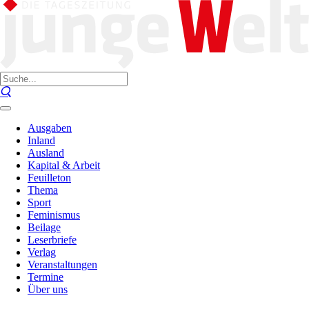
Ausgaben
Inland
Ausland
Kapital & Arbeit
Feuilleton
Thema
Sport
Feminismus
Beilage
Leserbriefe
Verlag
Veranstaltungen
Termine
Über uns