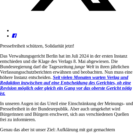
Pressefreiheit schützen, Solidarität jetzt!
Das Verwaltungsgericht Berlin hat im Juli 2024 in der ersten Instanz
entschieden und die Klage des Verlags 8. Mai abgewiesen. Die
Bundesregierung darf die Tageszeitung
junge Welt
in ihren jährlichen
Verfassungsschutzberichten erwähnen und beobachten. Nun muss eine
höhere Instanz entscheiden.
Seit vielen Monaten warten Verlag und
Redaktion inzwischen auf eine Entscheidung des Gerichtes, ob eine
Revision möglich oder gleich ein Gang vor das oberste Gericht nötig
ist.
In unseren Augen ist das Urteil eine Einschränkung der Meinungs- und
Pressefreiheit in der Bundesrepublik. Aber auch umgekehrt wird
Bürgerinnen und Bürgern erschwert, sich aus verschiedenen Quellen
frei zu informieren.
Genau das aber ist unser Ziel: Aufklärung mit gut gemachtem