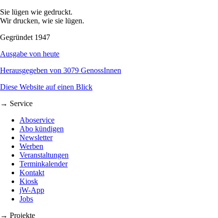
Sie lügen wie gedruckt.
Wir drucken, wie sie lügen.
Gegründet 1947
Ausgabe von heute
Herausgegeben von 3079 GenossInnen
Diese Website auf einen Blick
→ Service
Aboservice
Abo kündigen
Newsletter
Werben
Veranstaltungen
Terminkalender
Kontakt
Kiosk
jW-App
Jobs
→ Projekte