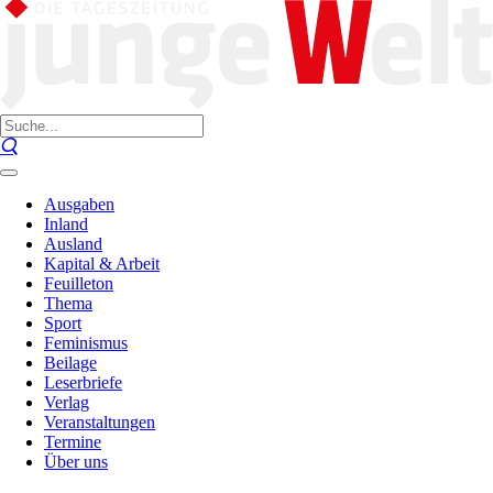
Ausgaben
Inland
Ausland
Kapital & Arbeit
Feuilleton
Thema
Sport
Feminismus
Beilage
Leserbriefe
Verlag
Veranstaltungen
Termine
Über uns