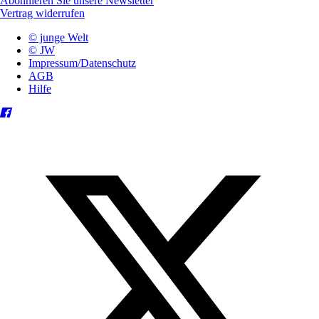
Abonnieren Sie unsere Newsletter
Vertrag widerrufen
© junge Welt
© JW
Impressum/Datenschutz
AGB
Hilfe