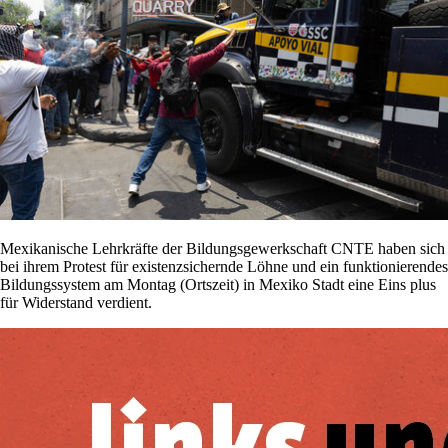
Mexikanische Lehrkräfte der Bildungsgewerkschaft CNTE haben sich
bei ihrem Protest für existenzsichernde Löhne und ein funktionierendes
Bildungssystem am Montag (Ortszeit) in Mexiko Stadt eine Eins plus
für Widerstand verdient.