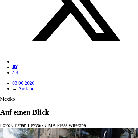
03.06.2026
→
Ausland
Mexiko
Auf einen Blick
Foto: Cristian Leyva/ZUMA Press Wire/dpa