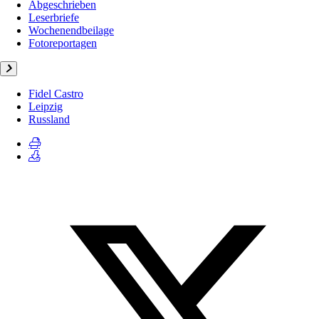
Abgeschrieben
Leserbriefe
Wochenendbeilage
Fotoreportagen
Fidel Castro
Leipzig
Russland