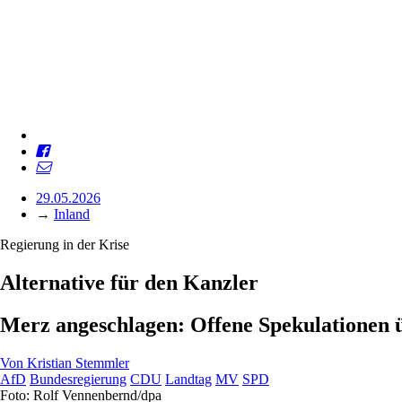
29.05.2026
→
Inland
Regierung in der Krise
Alternative für den Kanzler
Merz angeschlagen: Offene Spekulationen ü
Von
Kristian Stemmler
AfD
Bundesregierung
CDU
Landtag
MV
SPD
Foto: Rolf Vennenbernd/dpa