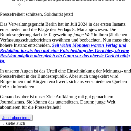
Pressefreiheit schützen, Solidarität jetzt!
Das Verwaltungsgericht Berlin hat im Juli 2024 in der ersten Instanz
entschieden und die Klage des Verlags 8. Mai abgewiesen. Die
Bundesregierung darf die Tageszeitung
junge Welt
in ihren jährlichen
Verfassungsschutzberichten erwähnen und beobachten. Nun muss eine
höhere Instanz entscheiden.
Seit vielen Monaten warten Verlag und
Redaktion inzwischen auf eine Entscheidung des Gerichtes, ob eine
Revision möglich oder gleich ein Gang vor das oberste Gericht nötig
ist.
In unseren Augen ist das Urteil eine Einschränkung der Meinungs- und
Pressefreiheit in der Bundesrepublik. Aber auch umgekehrt wird
Bürgerinnen und Bürgern erschwert, sich aus verschiedenen Quellen
frei zu informieren.
Genau das aber ist unser Ziel: Aufklärung mit gut gemachtem
Journalismus. Sie können das unterstützen. Darum: junge Welt
abonnieren für die Pressefreiheit!
Jetzt abonnieren
→ siehe auch