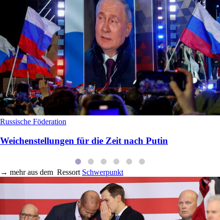
Russische Föderation
Weichenstellungen für die Zeit nach Putin
→
mehr aus dem
Ressort
Schwerpunkt