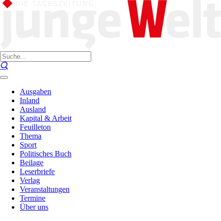
Ausgaben
Inland
Ausland
Kapital & Arbeit
Feuilleton
Thema
Sport
Politisches Buch
Beilage
Leserbriefe
Verlag
Veranstaltungen
Termine
Über uns