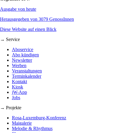
Ausgabe von heute
Herausgegeben von 3079 GenossInnen
Diese Website auf einen Blick
→ Service
Aboservice
Abo kündigen
Newsletter
Werben
Veranstaltungen
Terminkalender
Kontakt
Kiosk
jW-App
Jobs
→ Projekte
Rosa-Luxemburg-Konferenz
Maigalerie
Melodie & Rhythmus