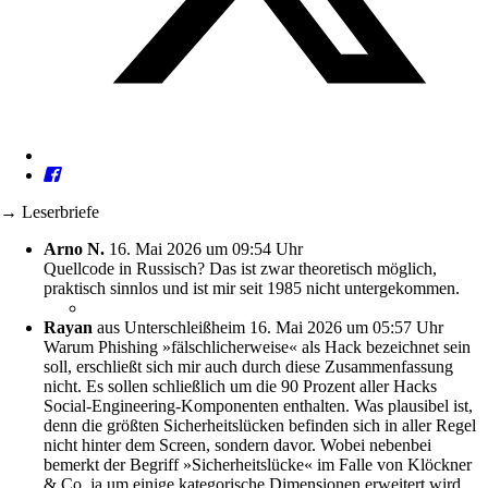
→ Leserbriefe
Arno N.
16. Mai 2026 um 09:54 Uhr
Quellcode in Russisch? Das ist zwar theoretisch möglich,
praktisch sinnlos und ist mir seit 1985 nicht untergekommen.
Rayan
aus Unterschleißheim
16. Mai 2026 um 05:57 Uhr
Warum Phishing »fälschlicherweise« als Hack bezeichnet sein
soll, erschließt sich mir auch durch diese Zusammenfassung
nicht. Es sollen schließlich um die 90 Prozent aller Hacks
Social-Engineering-Komponenten enthalten. Was plausibel ist,
denn die größten Sicherheitslücken befinden sich in aller Regel
nicht hinter dem Screen, sondern davor. Wobei nebenbei
bemerkt der Begriff »Sicherheitslücke« im Falle von Klöckner
& Co. ja um einige kategorische Dimensionen erweitert wird.