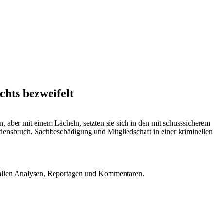
chts bezweifelt
, aber mit einem Lächeln, setzten sie sich in den mit schusssicherem
ensbruch, Sachbeschädigung und Mitgliedschaft in einer kriminellen
u allen Analysen, Reportagen und Kommentaren.