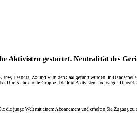
he Aktivisten gestartet. Neutralität des Geri
 Crow, Leandra, Zo und Vi in den Saal geführt wurden. In Handschellen
s »Ulm 5« bekannte Gruppe. Die fünf Aktivisten sind wegen Hausfried
n Sie die junge Welt mit einem Abonnement und erhalten Sie Zugang z