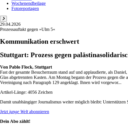
Wochenendbeilage
Fotoreportagen
29.04.2026
Prozessauftakt gegen »Ulm 5«
Kommunikation erschwert
Stuttgart: Prozess gegen palästinasolidarisc
Von
Pablo Flock, Stuttgart
Fast der gesamte Besucherraum stand auf und applaudierte, als Daniel,
Glas abgetrennten Kasten. Am Montag begann der Prozess gegen die al
Vereinigung nach Paragraph 129 angeklagt. Ihnen wird vorgewor...
Artikel-Länge: 4056 Zeichen
Damit unabhängiger Journalismus weiter möglich bleibt: Unterstütze
Jetzt
junge Welt
abonnieren
Dein Abo zählt!