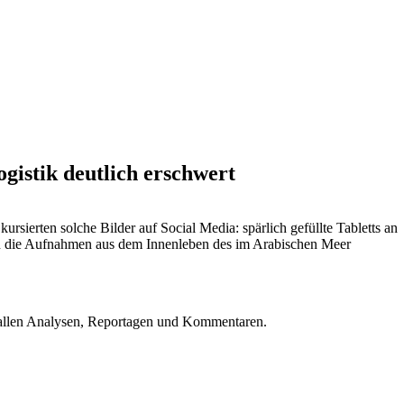
gistik deutlich erschwert
rsierten solche Bilder auf Social Media: spärlich gefüllte Tabletts an
den die Aufnahmen aus dem Innenleben des im Arabischen Meer
u allen Analysen, Reportagen und Kommentaren.