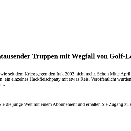
tausender Truppen mit Wegfall von Golf-Lo
ie seit dem Krieg gegen den Irak 2003 nicht mehr. Schon Mitte April ku
, ein einzelnes Hackfleischpatty mit etwas Reis. Veröffentlicht wur
...
n Sie die junge Welt mit einem Abonnement und erhalten Sie Zugang z