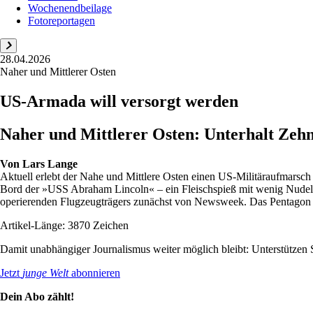
Wochenendbeilage
Fotoreportagen
28.04.2026
Naher und Mittlerer Osten
US-Armada will versorgt werden
Naher und Mittlerer Osten: Unterhalt Zehn
Von
Lars Lange
Aktuell erlebt der Nahe und Mittlere Osten einen US-Militäraufmarsch w
Bord der »USS Abraham Lincoln« – ein Fleischspieß mit wenig Nudeln
operierenden Flugzeugträgers zunächst von Newsweek. Das Pentagon r
Artikel-Länge: 3870 Zeichen
Damit unabhängiger Journalismus weiter möglich bleibt: Unterstütze
Jetzt
junge Welt
abonnieren
Dein Abo zählt!