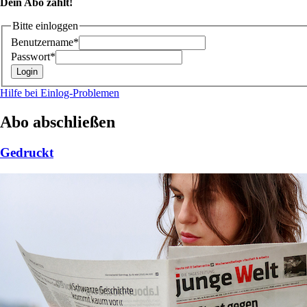
Dein Abo zählt!
Bitte einloggen
Benutzername*
Passwort*
Hilfe bei Einlog-Problemen
Abo abschließen
Gedruckt