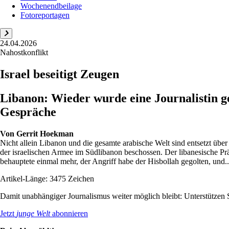
Wochenendbeilage
Fotoreportagen
24.04.2026
Nahostkonflikt
Israel beseitigt Zeugen
Libanon: Wieder wurde eine Journalistin g
Gespräche
Von
Gerrit Hoekman
Nicht allein Libanon und die gesamte arabische Welt sind entsetzt üb
der israelischen Armee im Südlibanon beschossen. Der libanesische P
behauptete einmal mehr, der Angriff habe der Hisbollah gegolten, und..
Artikel-Länge: 3475 Zeichen
Damit unabhängiger Journalismus weiter möglich bleibt: Unterstütze
Jetzt
junge Welt
abonnieren