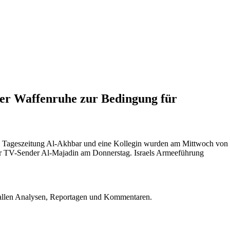
 der Waffenruhe zur Bedingung für
chen Tageszeitung Al-Akhbar und eine Kollegin wurden am Mittwoch von
der TV-Sender Al-Majadin am Donnerstag. Israels Armeeführung
u allen Analysen, Reportagen und Kommentaren.