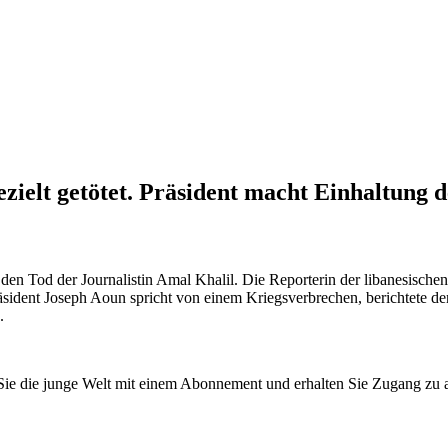
ezielt getötet. Präsident macht Einhaltung
er den Tod der Journalistin Amal Khalil. Die Reporterin der libanesis
räsident Joseph Aoun spricht von einem Kriegsverbrechen, berichtete 
.
n Sie die junge Welt mit einem Abonnement und erhalten Sie Zugang z