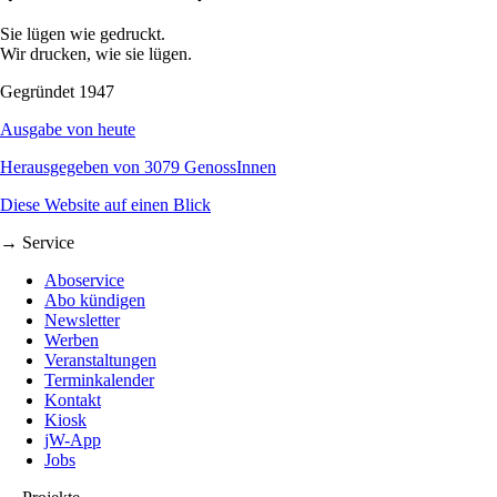
Sie lügen wie gedruckt.
Wir drucken, wie sie lügen.
Gegründet 1947
Ausgabe von heute
Herausgegeben von 3079 GenossInnen
Diese Website auf einen Blick
→ Service
Aboservice
Abo kündigen
Newsletter
Werben
Veranstaltungen
Terminkalender
Kontakt
Kiosk
jW-App
Jobs