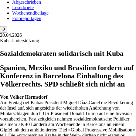
Abgeschrieben
Leserbriefe
Wochenendbeilage
Fotoreportagen
20.04.2026
Kuba-Unterstützung
Sozialdemokraten solidarisch mit Kuba
Spanien, Mexiko und Brasilien fordern auf
Konferenz in Barcelona Einhaltung des
Völkerrechts. SPD schließt sich nicht an
Von
Volker Hermsdorf
Am Freitag rief Kubas Präsident Miguel Díaz-Canel die Bevölkerung
der Insel auf, sich angesichts der wiederholten Androhung von
Militärschlägen durch US-Präsident Donald Trump auf eine Invasion
vorzubereiten. Fast zeitgleich nahmen sozialdemokratische Politiker
aus mehr als 40 Ländern am Wochenende in Barcelona an einem
Gipfel mit dem ambitionierten Titel »Global Progressive Mobilisation«
teil. Die »progressiven Kräfte in der Welt« dürften nicht »tatenlos