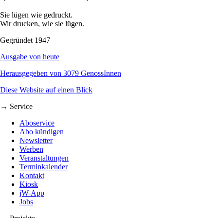
Sie lügen wie gedruckt.
Wir drucken, wie sie lügen.
Gegründet 1947
Ausgabe von heute
Herausgegeben von 3079 GenossInnen
Diese Website auf einen Blick
→ Service
Aboservice
Abo kündigen
Newsletter
Werben
Veranstaltungen
Terminkalender
Kontakt
Kiosk
jW-App
Jobs