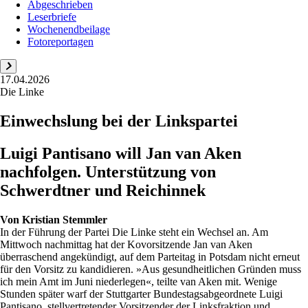
Abgeschrieben
Leserbriefe
Wochenendbeilage
Fotoreportagen
17.04.2026
Die Linke
Einwechslung bei der Linkspartei
Luigi Pantisano will Jan van Aken
nachfolgen. Unterstützung von
Schwerdtner und Reichinnek
Von
Kristian Stemmler
In der Führung der Partei Die Linke steht ein Wechsel an. Am
Mittwoch nachmittag hat der Kovorsitzende Jan van Aken
überraschend angekündigt, auf dem Parteitag in Potsdam nicht erneut
für den Vorsitz zu kandidieren. »Aus gesundheitlichen Gründen muss
ich mein Amt im Juni niederlegen«, teilte van Aken mit. Wenige
Stunden später warf der Stuttgarter Bundestagsabgeordnete Luigi
Pantisano, stellvertretender Vorsitzender der Linksfraktion und