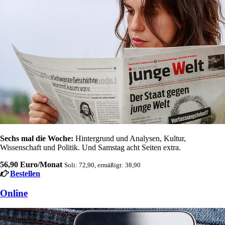
Sechs mal die Woche:
Hintergrund und Analysen, Kultur,
Wissenschaft und Politik. Und Samstag acht Seiten extra.
56,90 Euro/Monat
Soli: 72,90, ermäßigt: 38,90
Bestellen
Online