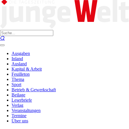
Ausgaben
Inland
Ausland
Kapital & Arbeit
Feuilleton
Thema
Sport
Betrieb & Gewerkschaft
Beilage
Leserbriefe
Verlag
Veranstaltungen
Termine
Über uns