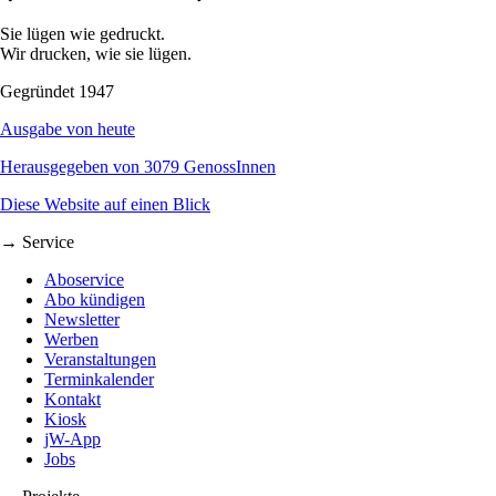
Sie lügen wie gedruckt.
Wir drucken, wie sie lügen.
Gegründet 1947
Ausgabe von heute
Herausgegeben von 3079 GenossInnen
Diese Website auf einen Blick
→ Service
Aboservice
Abo kündigen
Newsletter
Werben
Veranstaltungen
Terminkalender
Kontakt
Kiosk
jW-App
Jobs