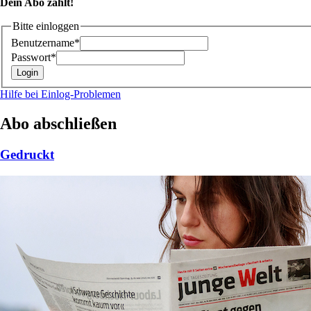
Dein Abo zählt!
Bitte einloggen
Benutzername*
Passwort*
Hilfe bei Einlog-Problemen
Abo abschließen
Gedruckt