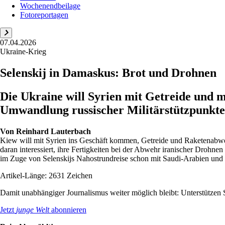
Wochenendbeilage
Fotoreportagen
07.04.2026
Ukraine-Krieg
Selenskij in Damaskus: Brot und Drohnen
Die Ukraine will Syrien mit Getreide und m
Umwandlung russischer Militärstützpunkte 
Von
Reinhard Lauterbach
Kiew will mit Syrien ins Geschäft kommen, Getreide und Raketenabwe
daran interessiert, ihre Fertigkeiten bei der Abwehr iranischer Droh
im Zuge von Selenskijs Nahostrundreise schon mit Saudi-Arabien und 
Artikel-Länge: 2631 Zeichen
Damit unabhängiger Journalismus weiter möglich bleibt: Unterstütze
Jetzt
junge Welt
abonnieren