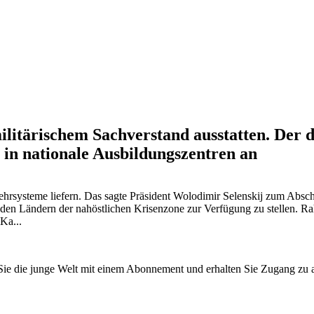
ilitärischem Sachverstand ausstatten. Der 
in nationale Ausbildungszentren an
hrsysteme liefern. Das sagte Präsident Wolodimir Selenskij zum Abs
nen den Ländern der nahöstlichen Krisenzone zur Verfügung zu stellen
Ka...
n Sie die junge Welt mit einem Abonnement und erhalten Sie Zugang z