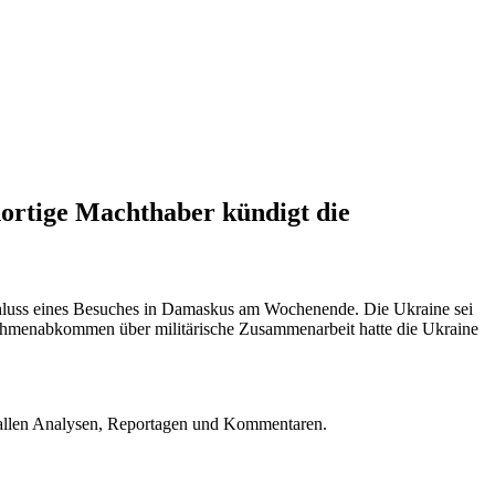
dortige Machthaber kündigt die
chluss eines Besuches in Damaskus am Wochenende. Die Ukraine sei
. Rahmenabkommen über militärische Zusammenarbeit hatte die Ukraine
u allen Analysen, Reportagen und Kommentaren.