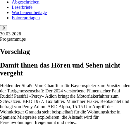
Abgeschrieben
Leserbriefe
Wochenendbeilage
Fotoreportagen
30.03.2026
Programmtips
Vorschlag
Damit Ihnen das Hören und Sehen nicht
vergeht
Helden der Straße Vom Chauffeur für Bayernspieler zum Vorsitzenden
der Taxigenossenschaft: Der 2024 verstorbene Filmemacher Paul
Rudolf Parsifal »Percy« Adlon bringt die Motorfiakerfahrer zum
Schwatzen. BRD 1977. Taxifahrer. Münchner Fiaker. Beobachtet und
befragt von Percy Adlon. ARD Alpha, 15.15 Uhr Angriff der
Wohnkrieger Granada steht beispielhaft für die Wohnungskrise in
Spanien: Mietpreise explodieren, die Altstadt wird für
Ferienwohnungen freigeräumt und nebe...