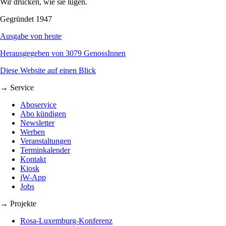
Wir drucken, wie sie lügen.
Gegründet 1947
Ausgabe von heute
Herausgegeben von 3079 GenossInnen
Diese Website auf einen Blick
→ Service
Aboservice
Abo kündigen
Newsletter
Werben
Veranstaltungen
Terminkalender
Kontakt
Kiosk
jW-App
Jobs
→ Projekte
Rosa-Luxemburg-Konferenz