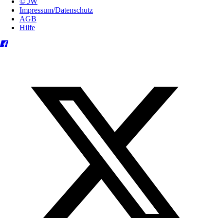
© JW
Impressum/Datenschutz
AGB
Hilfe