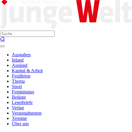
Ausgaben
Inland
Ausland
Kapital & Arbeit
Feuilleton
Thema
Sport
Feminismus
Beilage
Leserbriefe
Verlag
Veranstaltungen
Termine
Über uns