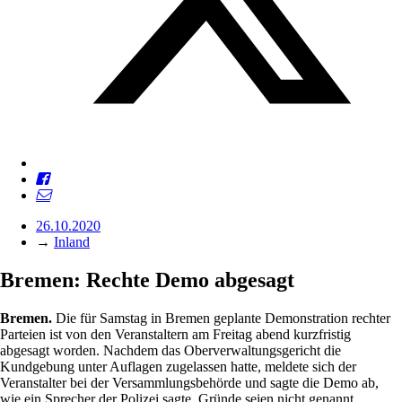
26.10.2020
→
Inland
Bremen: Rechte Demo abgesagt
Bremen.
Die für Samstag in Bremen geplante Demonstration rechter
Parteien ist von den Veranstaltern am Freitag abend kurzfristig
abgesagt worden. Nachdem das Oberverwaltungsgericht die
Kundgebung unter Auflagen zugelassen hatte, meldete sich der
Veranstalter bei der Versammlungsbehörde und sagte die Demo ab,
wie ein Sprecher der Polizei sagte. Gründe seien nicht genannt