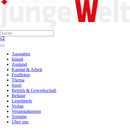
Ausgaben
Inland
Ausland
Kapital & Arbeit
Feuilleton
Thema
Sport
Betrieb & Gewerkschaft
Beilage
Leserbriefe
Verlag
Veranstaltungen
Termine
Über uns