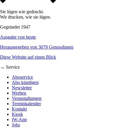
Sie lügen wie gedruckt.
Wir drucken, wie sie lügen.
Gegründet 1947
Ausgabe von heute
Herausgegeben von 3079 GenossInnen
Diese Website auf einen Blick
→ Service
Aboservice
Abo kündigen
Newsletter
Werben
Veranstaltungen
Terminkalender
Kontakt
Kiosk
jW-App
Jobs