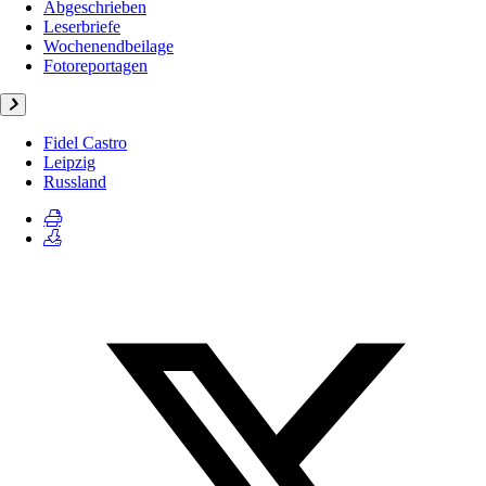
Abgeschrieben
Leserbriefe
Wochenendbeilage
Fotoreportagen
Fidel Castro
Leipzig
Russland