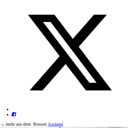
→
mehr aus dem
Ressort
Ausland