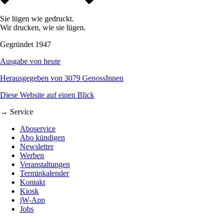
Sie lügen wie gedruckt.
Wir drucken, wie sie lügen.
Gegründet 1947
Ausgabe von heute
Herausgegeben von 3079 GenossInnen
Diese Website auf einen Blick
→ Service
Aboservice
Abo kündigen
Newsletter
Werben
Veranstaltungen
Terminkalender
Kontakt
Kiosk
jW-App
Jobs