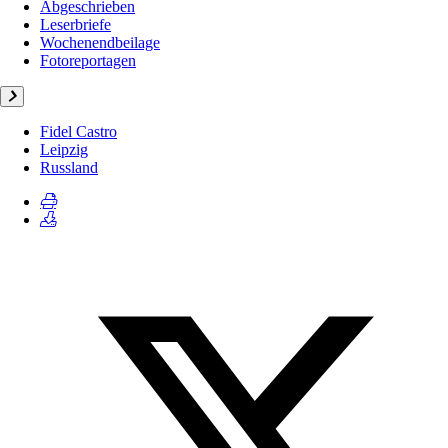
Abgeschrieben
Leserbriefe
Wochenendbeilage
Fotoreportagen
Fidel Castro
Leipzig
Russland