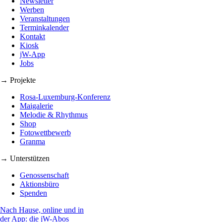
Newsletter
Werben
Veranstaltungen
Terminkalender
Kontakt
Kiosk
jW-App
Jobs
→ Projekte
Rosa-Luxemburg-Konferenz
Maigalerie
Melodie & Rhythmus
Shop
Fotowettbewerb
Granma
→ Unterstützen
Genossenschaft
Aktionsbüro
Spenden
Nach Hause, online und in
der App: die jW-Abos