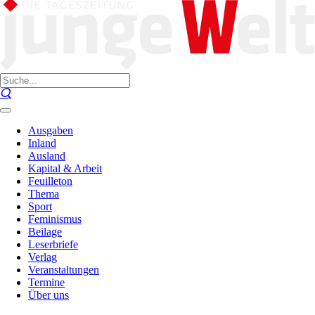
Ausgaben
Inland
Ausland
Kapital & Arbeit
Feuilleton
Thema
Sport
Feminismus
Beilage
Leserbriefe
Verlag
Veranstaltungen
Termine
Über uns