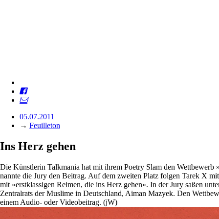
05.07.2011
→
Feuilleton
Ins Herz gehen
Die Künstlerin Talkmania hat mit ihrem Poetry Slam den Wettbewerb »
nannte die Jury den Beitrag. Auf dem zweiten Platz folgen Tarek X m
mit »erstklassigen Reimen, die ins Herz gehen«. In der Jury saßen un
Zentralrats der Muslime in Deutschland, Aiman Mazyek. Den Wettbewe
einem Audio- oder Videobeitrag. (jW)