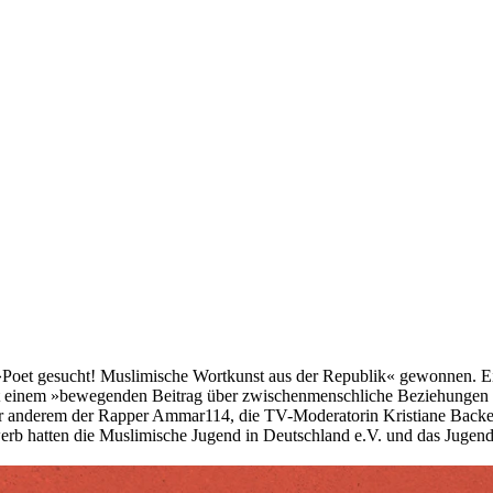
Poet gesucht! Muslimische Wortkunst aus der Republik« gewonnen. Eine
it einem »bewegenden Beitrag über zwischenmenschliche Beziehungen u
ter anderem der Rapper Ammar114, die TV-Moderatorin Kristiane Backer,
rb hatten die Muslimische Jugend in Deutschland e.V. und das Jugen