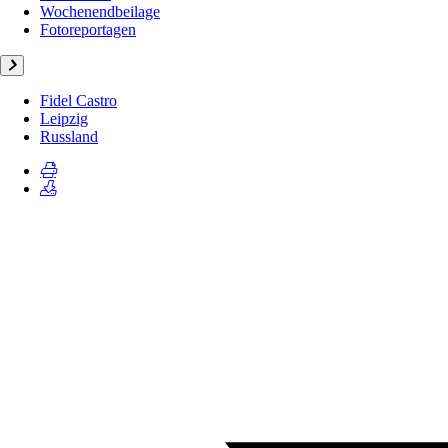
Wochenendbeilage
Fotoreportagen
Fidel Castro
Leipzig
Russland