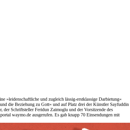
 »leidenschaftliche und zugleich lässig-erstklassige Darbietung«
nd die Beziehung zu Gott« und auf Platz drei der Künstler Sayfuddin
 der Schriftsteller Feridun Zaimoglu und der Vorsitzende des
dportal waymo.de ausgerufen. Es gab knapp 70 Einsendungen mit