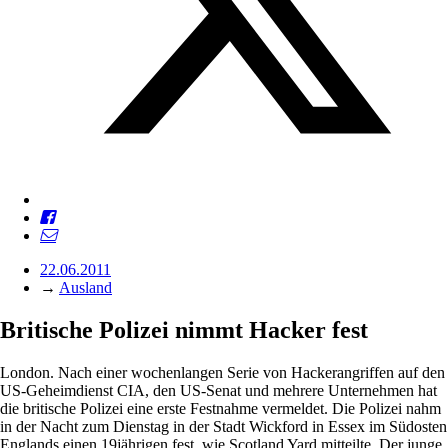
22.06.2011
→
Ausland
Britische Polizei nimmt Hacker fest
London. Nach einer wochenlangen Serie von Hackerangriffen auf den
US-Geheimdienst CIA, den US-Senat und mehrere Unternehmen hat
die britische Polizei eine erste Festnahme vermeldet. Die Polizei nahm
in der Nacht zum Dienstag in der Stadt Wickford in Essex im Südosten
Englands einen 19jährigen fest, wie Scotland Yard mitteilte. Der junge