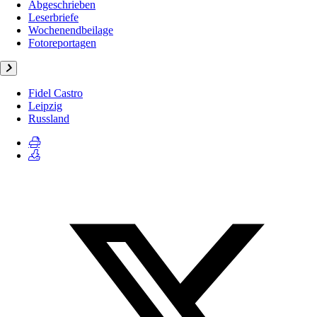
Abgeschrieben
Leserbriefe
Wochenendbeilage
Fotoreportagen
Fidel Castro
Leipzig
Russland