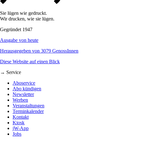
Sie lügen wie gedruckt.
Wir drucken, wie sie lügen.
Gegründet 1947
Ausgabe von heute
Herausgegeben von 3079 GenossInnen
Diese Website auf einen Blick
→ Service
Aboservice
Abo kündigen
Newsletter
Werben
Veranstaltungen
Terminkalender
Kontakt
Kiosk
jW-App
Jobs