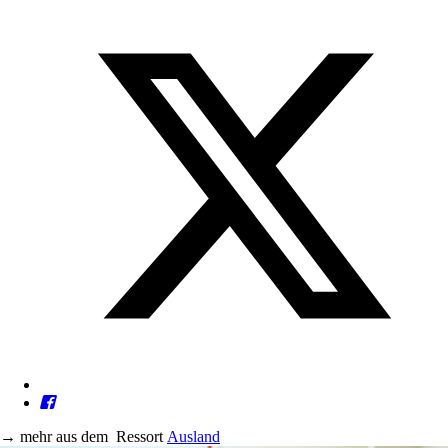
→
mehr aus dem
Ressort
Ausland