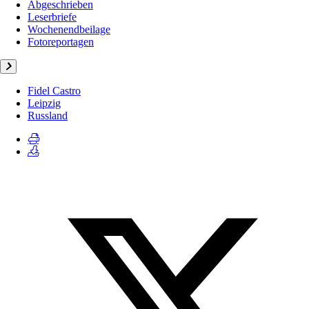
Abgeschrieben
Leserbriefe
Wochenendbeilage
Fotoreportagen
Fidel Castro
Leipzig
Russland