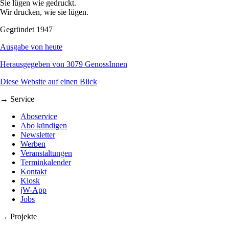
Sie lügen wie gedruckt.
Wir drucken, wie sie lügen.
Gegründet 1947
Ausgabe von heute
Herausgegeben von 3079 GenossInnen
Diese Website auf einen Blick
→ Service
Aboservice
Abo kündigen
Newsletter
Werben
Veranstaltungen
Terminkalender
Kontakt
Kiosk
jW-App
Jobs
→ Projekte