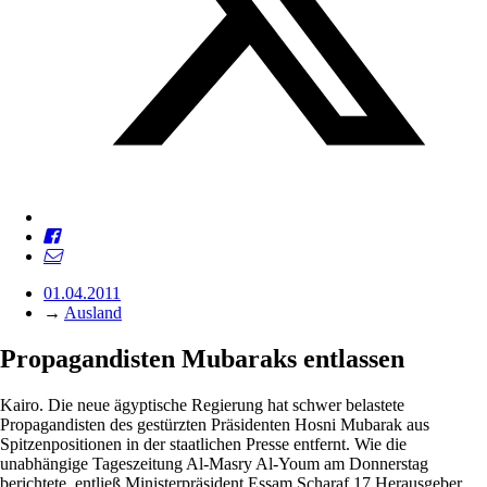
01.04.2011
→
Ausland
Propagandisten ­Mubaraks entlassen
Kairo. Die neue ägyptische Regierung hat schwer belastete
Propagandisten des gestürzten Präsidenten Hosni Mubarak aus
Spitzenpositionen in der staatlichen Presse entfernt. Wie die
unabhängige Tageszeitung Al-Masry Al-Youm am Donnerstag
berichtete, entließ Ministerpräsident Essam Scharaf 17 Herausgeber,