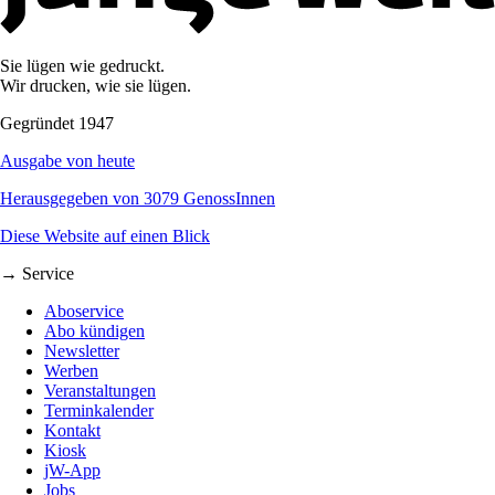
Sie lügen wie gedruckt.
Wir drucken, wie sie lügen.
Gegründet 1947
Ausgabe von heute
Herausgegeben von 3079 GenossInnen
Diese Website auf einen Blick
→ Service
Aboservice
Abo kündigen
Newsletter
Werben
Veranstaltungen
Terminkalender
Kontakt
Kiosk
jW-App
Jobs