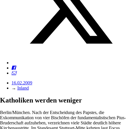
16.02.2009
→
Inland
Katholiken werden weniger
Berlin/München. Nach der Entscheidung des Papstes, die
Exkommunikation von vier Bischöfen der fundamentalistischen Pius-
Bruderschaft aufzuheben, verzeichnen viele Städte deutlich höhere
Kirchenaustritte. Im Standesamt Stuttgart-Mitte kehrten laut Focus