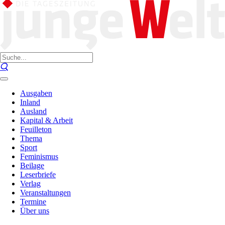
Ausgaben
Inland
Ausland
Kapital & Arbeit
Feuilleton
Thema
Sport
Feminismus
Beilage
Leserbriefe
Verlag
Veranstaltungen
Termine
Über uns