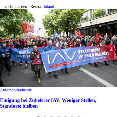
→
mehr aus dem
Ressort
Inland
Automobilindustrie
Einigung bei Zulieferer IAV: Weniger Stellen,
Standorte bleiben