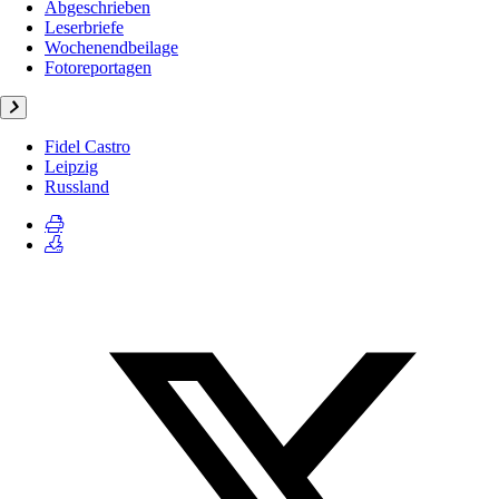
Abgeschrieben
Leserbriefe
Wochenendbeilage
Fotoreportagen
Fidel Castro
Leipzig
Russland