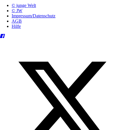
© junge Welt
© JW
Impressum/Datenschutz
AGB
Hilfe