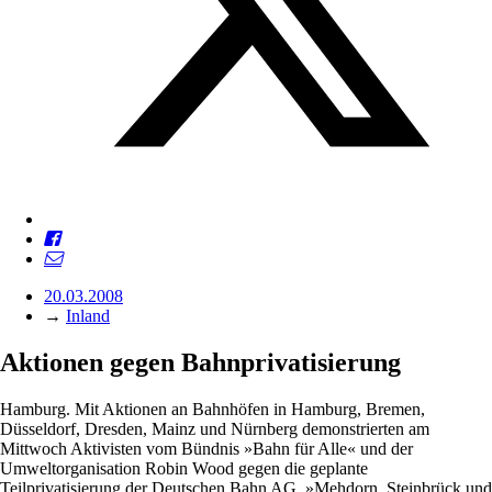
20.03.2008
→
Inland
Aktionen gegen Bahnprivatisierung
Hamburg. Mit Aktionen an Bahnhöfen in Hamburg, Bremen,
Düsseldorf, Dresden, Mainz und Nürnberg demonstrierten am
Mittwoch Aktivisten vom Bündnis »Bahn für Alle« und der
Umweltorganisation Robin Wood gegen die geplante
Teilprivatisierung der Deutschen Bahn AG. »Mehdorn, Steinbrück und