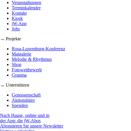
Veranstaltungen
Terminkalender
Kontakt
Kiosk
jW-App
Jobs
→ Projekte
Rosa-Luxemburg-Konferenz
Maigalerie
Melodie & Rhythmus
Shop
Fotowettbewerb
Granma
→ Unterstützen
Genossenschaft
Aktionsbüro
Spenden
Nach Hause, online und in
der App: die jW-Abos
Abonnieren Sie unsere Newsletter