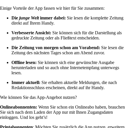
Einige Vorteile der App fassen wir hier für Sie zusammen:
Die
junge Welt
immer dabei
:
Sie lesen die komplette Zeitung
direkt auf Ihrem Handy.
Verbesserte Ansicht:
Sie können sich für die Darstellung als
gedruckte Zeitung oder als Fließtext entscheiden.
Die Zeitung von morgen schon am Vorabend:
Sie lesen die
Zeitung des nächsten Tages schon am Abend zuvor.
Offline lesen:
Sie können sich eine gewünschte Ausgabe
herunterladen und so auch ohne Internetempfang unterwegs
lesen.
Immer aktuell:
Sie erhalten aktuelle Meldungen, die nach
Redaktionsschluss erscheinen, direkt auf ihr Handy.
Wie können Sie das App-Angebot nutzen?
Onlineabonnenten:
Wenn Sie schon ein Onlineabo haben, brauchen
Sie sich nach dem Laden der App nur mit Ihnen Zugangsdaten
einloggen. Und los geht’s!
Printabonnenten
: Möchten Sie zusätzlich die App nutzen, erweitern