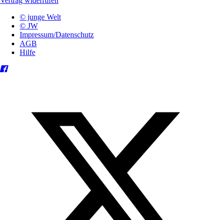
Vertrag widerrufen
© junge Welt
© JW
Impressum/Datenschutz
AGB
Hilfe