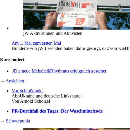
jW-Aktivistinnen und Aktivisten
Am 1. Mai zum ersten Mal
Hunderte von jW-Lesenden haben dafür gesorgt, daß von Kiel bi
Kurz notiert
Die neue Melodie&Rhythmus erfolgreich gestartet
→
Ansichten
Vor Schlußpunkt
Abo
Ukraine und deutsche Linkspartei.
Von
Arnold Schölzel
PR-Durchfall des Tages: Der Waschmittelcode
→
Schwerpunkt