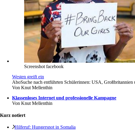
Screenshot facebook
Westen greift ein
Abo
Suche nach entführten Schülerinnen: USA, Großbritannien 
Von
Knut Mellenthin
Klassenloses Internet und professionelle Kampagne
Von
Knut Mellenthin
Kurz notiert
Hilferuf: Hungersnot in Somalia