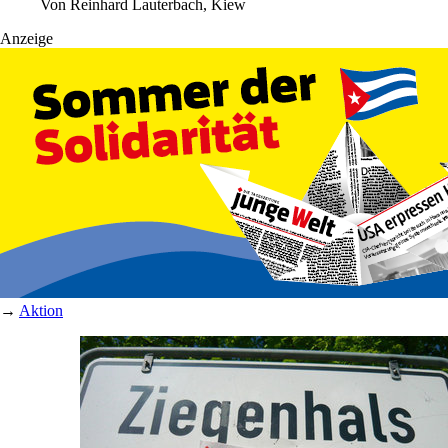
Von
Reinhard Lauterbach, Kiew
Anzeige
→
Aktion