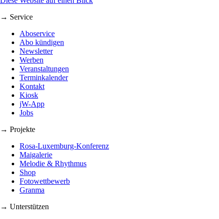
Diese Website auf einen Blick
→ Service
Aboservice
Abo kündigen
Newsletter
Werben
Veranstaltungen
Terminkalender
Kontakt
Kiosk
jW-App
Jobs
→ Projekte
Rosa-Luxemburg-Konferenz
Maigalerie
Melodie & Rhythmus
Shop
Fotowettbewerb
Granma
→ Unterstützen