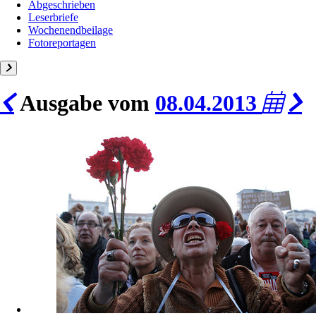
Abgeschrieben
Leserbriefe
Wochenendbeilage
Fotoreportagen
Ausgabe vom
08.04.2013