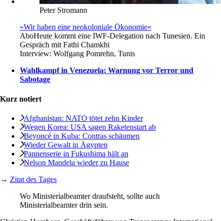
Peter Stromann
»Wir haben eine neokoloniale Ökonomie«
Abo
Heute kommt eine IWF-Delegation nach Tunesien. Ein
Gespräch mit Fathi Chamkhi
Interview:
Wolfgang Pomrehn, Tunis
Wahlkampf in Venezuela: Warnung vor Terror und
Sabotage
Kurz notiert
Afghanistan: NATO ­tötet zehn Kinder
Wegen Korea: USA sagen Raketenstart ab
Beyoncé in Kuba: Contras schäumen
Wieder Gewalt in Ägypten
Pannenserie in ­Fukushima hält an
Nelson Mandela ­wieder zu Hause
→
Zitat des Tages
Wo Ministerialbeamter draufsteht, sollte auch
Ministerialbeamter drin sein.