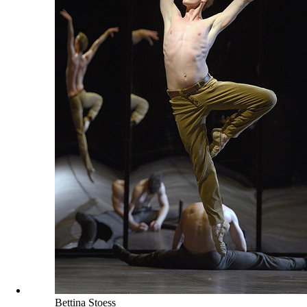
Bettina Stoess