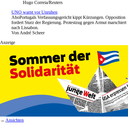
Hugo Correia/Reuters
UNO warnt vor Unruhen
Abo
Portugals Verfassungsgericht kippt Kürzungen. Opposition
fordert Sturz der Regierung. Protestzug gegen Armut marschiert
nach Lissabon.
Von
André Scheer
Anzeige
→
Ansichten