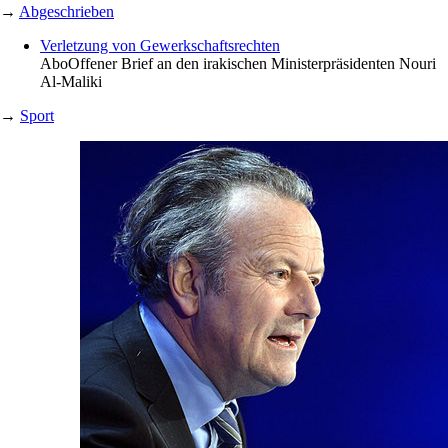
→
Abgeschrieben
Verletzung von Gewerkschaftsrechten
Abo
Offener Brief an den irakischen Ministerpräsidenten Nouri
Al-Maliki
→
Sport