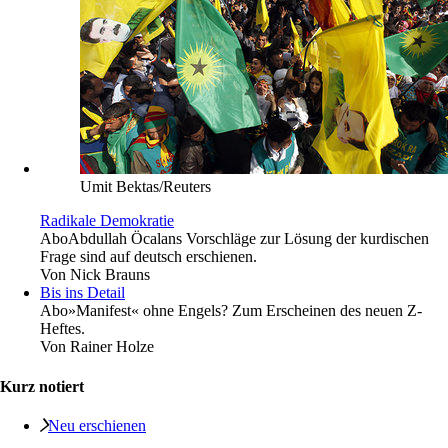
Umit Bektas/Reuters
Radikale Demokratie
Abo
Abdullah Öcalans Vorschläge zur Lösung der kurdischen
Frage sind auf deutsch erschienen.
Von
Nick Brauns
Bis ins Detail
Abo
»Manifest« ohne Engels? Zum Erscheinen des neuen Z-
Heftes.
Von
Rainer Holze
Kurz notiert
Neu erschienen