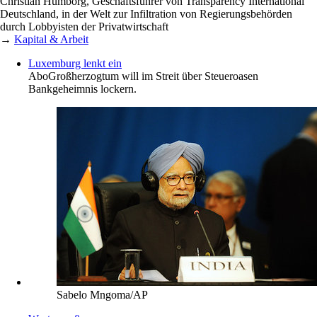
Christian Humborg, Geschäftsführer von Transparency International
Deutschland, in der Welt zur Infiltration von Regierungsbehörden
durch Lobbyisten der Privatwirtschaft
→
Kapital & Arbeit
Luxemburg lenkt ein
Abo
Großherzogtum will im Streit über Steueroasen
Bankgeheimnis lockern.
Sabelo Mngoma/AP