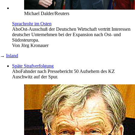
Michael Dalder/Reuters
Sprachrohr im Osten
Abo
Ost-Ausschuß der Deutschen Wirtschaft vertritt Interessen
deutscher Unternehmen bei der Expansion nach Ost- und
Südosteuropa.
Von
Jörg Kronauer
→
Inland
Späte Strafverfolgung
Abo
Fahnder nach Pressebericht 50 Aufsehern des KZ
Auschwitz auf der Spur.