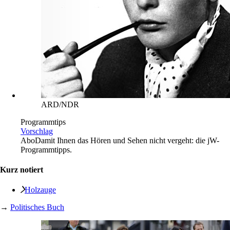
ARD/NDR
Programmtips
Vorschlag
Abo
Damit Ihnen das Hören und Sehen nicht vergeht: die jW-
Programmtipps.
Kurz notiert
Holzauge
→
Politisches Buch