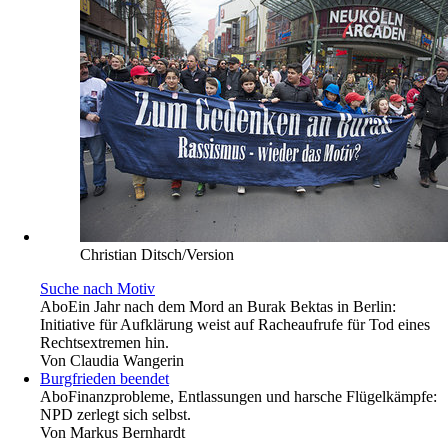
Christian Ditsch/Version
Suche nach Motiv
Abo
Ein Jahr nach dem Mord an Burak Bektas in Berlin:
Initiative für Aufklärung weist auf Racheaufrufe für Tod eines
Rechtsextremen hin.
Von
Claudia Wangerin
Burgfrieden beendet
Abo
Finanzprobleme, Entlassungen und harsche Flügelkämpfe:
NPD zerlegt sich selbst.
Von
Markus Bernhardt