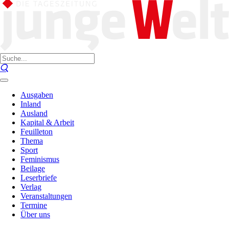
Ausgaben
Inland
Ausland
Kapital & Arbeit
Feuilleton
Thema
Sport
Feminismus
Beilage
Leserbriefe
Verlag
Veranstaltungen
Termine
Über uns